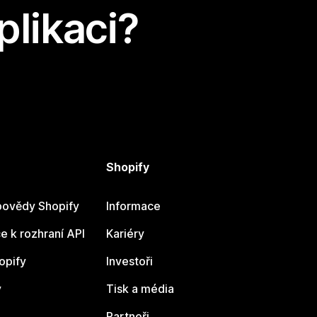
plikaci?
Shopify
ovědy Shopify
Informace
 k rozhraní API
Kariéry
opify
Investoři
y
Tisk a média
Partneři