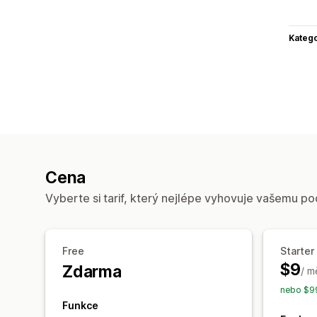
Katego
Cena
Vyberte si tarif, který nejlépe vyhovuje vašemu po
Free
Starter
$9
Zdarma
/ m
nebo $99
Funkce