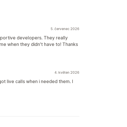
5. červenec 2026
portive developers. They really
r me when they didn't have to! Thanks
4. květen 2026
got live calls when i needed them. I