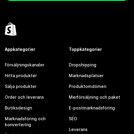
Appkategorier
Toppkategorier
Försäljningskanaler
Dropshipping
Hitta produkter
Marknadsplatser
Sälja produkter
Produktomdömen
Order och leverans
Merförsäljning och paket
Butiksdesign
E-postmarknadsföring
Marknadsföring och
SEO
konvertering
Leverans