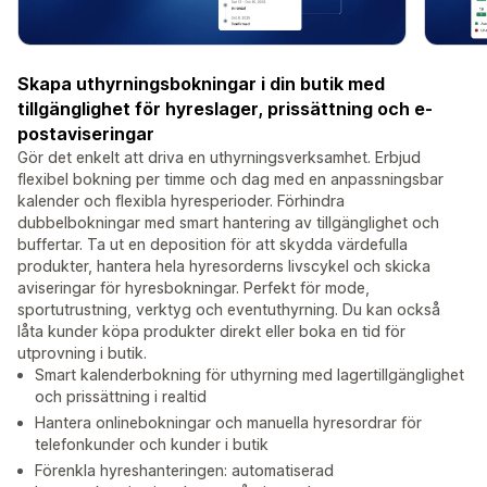
Skapa uthyrningsbokningar i din butik med
tillgänglighet för hyreslager, prissättning och e-
postaviseringar
Gör det enkelt att driva en uthyrningsverksamhet. Erbjud
flexibel bokning per timme och dag med en anpassningsbar
kalender och flexibla hyresperioder. Förhindra
dubbelbokningar med smart hantering av tillgänglighet och
buffertar. Ta ut en deposition för att skydda värdefulla
produkter, hantera hela hyresorderns livscykel och skicka
aviseringar för hyresbokningar. Perfekt för mode,
sportutrustning, verktyg och eventuthyrning. Du kan också
låta kunder köpa produkter direkt eller boka en tid för
utprovning i butik.
Smart kalenderbokning för uthyrning med lagertillgänglighet
och prissättning i realtid
Hantera onlinebokningar och manuella hyresordrar för
telefonkunder och kunder i butik
Förenkla hyreshanteringen: automatiserad