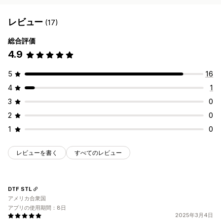
レビュー
(17)
総合評価
4.9
5
16
4
1
3
0
2
0
1
0
レビューを書く
すべてのレビュー
DTF STL
アメリカ合衆国
アプリの使用期間：8日
2025年3月4日