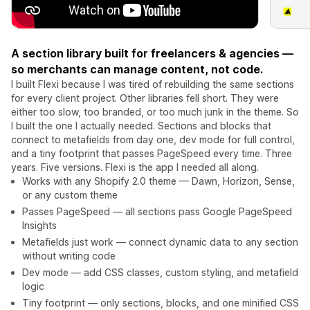
A section library built for freelancers & agencies —
so merchants can manage content, not code.
I built Flexi because I was tired of rebuilding the same sections
for every client project. Other libraries fell short. They were
either too slow, too branded, or too much junk in the theme. So
I built the one I actually needed. Sections and blocks that
connect to metafields from day one, dev mode for full control,
and a tiny footprint that passes PageSpeed every time. Three
years. Five versions. Flexi is the app I needed all along.
Works with any Shopify 2.0 theme — Dawn, Horizon, Sense,
or any custom theme
Passes PageSpeed — all sections pass Google PageSpeed
Insights
Metafields just work — connect dynamic data to any section
without writing code
Dev mode — add CSS classes, custom styling, and metafield
logic
Tiny footprint — only sections, blocks, and one minified CSS