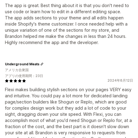
The app is great. Best thing about it is that you don't need to
use code or learn how to edit in a different editing space.
The app adds sections to your theme and all edits happen
inside Shopify's theme customizer. I once needed help with a
unique variation of one of the sections for my store, and
Brandon helped me make the changes in less than 24 hours.
Highly recommend the app and the developer.
Underground Meats
アメリカ合衆国
アプリの使用期間：23日
2024年8月12日
Flexi makes building stylish sections on your pages VERY easy
and intuitive. You could pay a lot more for dedicated landing
page/section builders like Shogun or Replo, which are good
for complex design work but they add a lot of code to your
sight, dragging down your site speed. With Flexi, you can
accomplish most of what you'd need Shogun or Replo for, at a
fraction of the cost, and the best part is it doesn't slow down
your site at all. Brandon is very responsive to requests from