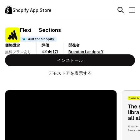
Shopify App Store
Flexi — Sections
Built for Shopify
価格設定
評価
開発者
無料プランあり
4.9
(17)
Brandon Landgraff
インストール
デモストアを表示する