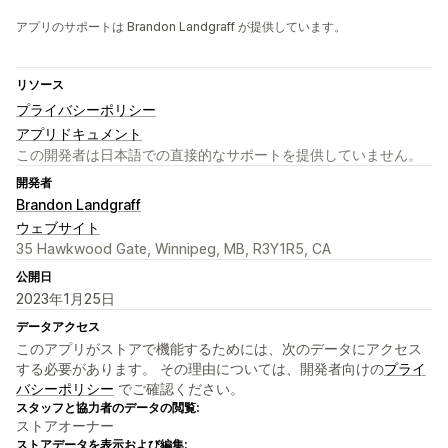
アプリのサポートは Brandon Landgraff が提供しています。
リソース
プライバシーポリシー
アプリドキュメント
この開発者は日本語での直接的なサポートを提供していません。
開発者
Brandon Landgraff
ウェブサイト
35 Hawkwood Gate, Winnipeg, MB, R3Y1R5, CA
公開日
2023年1月25日
データアクセス
このアプリがストアで機能するためには、次のデータにアクセス
する必要があります。 その理由については、開発者向けの
プライ
バシーポリシー
でご確認ください。
スタッフと協力者のデータの閲覧:
ストアオーナー
ストアデータを表示および編集: