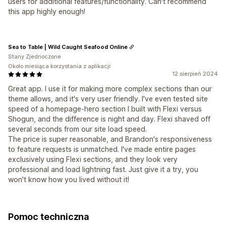
users for additional features/functionality. Can't recommend
this app highly enough!
Sea to Table | Wild Caught Seafood Online
Stany Zjednoczone
Około miesiąca korzystania z aplikacji
12 sierpień 2024
Great app. I use it for making more complex sections than our
theme allows, and it's very user friendly. I've even tested site
speed of a homepage-hero section I built with Flexi versus
Shogun, and the difference is night and day. Flexi shaved off
several seconds from our site load speed.
The price is super reasonable, and Brandon's responsiveness
to feature requests is unmatched. I've made entire pages
exclusively using Flexi sections, and they look very
professional and load lightning fast. Just give it a try, you
won't know how you lived without it!
Pomoc techniczna