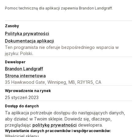
Pomoc techniczną dla aplikacji zapewnia Brandon Landgraff.
Zasoby
Polityka prywatności
Dokumentacja aplikacji
Ten programista nie oferuje bezpośredniego wsparcia w
języku: Polski.
Deweloper
Brandon Landgraff
Strona internetowa
35 Hawkwood Gate, Winnipeg, MB, R3Y1R5, CA
Wprowadzenie na rynek
25 styczeń 2023
Dostęp do danych
Ta aplikacja potrzebuje dostępu do następujących danych,
aby działać w Twoim sklepie. Dowiedz się, dlaczego,
przeglądając
politykę prywatności
dewelopera.
Wyświetlanie danych pracowników i współpracowników:
Właściciel sklepu