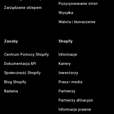
Pozycjonowanie stron
Zarządzanie sklepem
Wysyłka
Waluta i tłumaczenie
Zasoby
Shopify
Centrum Pomocy Shopify
Informacje
Dokumentacja API
Kariery
Społeczność Shopify
Inwestorzy
Blog Shopify
Prasa i media
Badania
Partnerzy
Partnerzy afiliacyjni
Informacje prawne