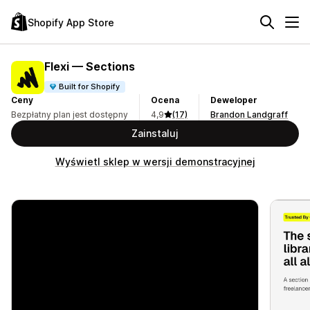
Shopify App Store
Flexi — Sections
Built for Shopify
Ceny
Ocena
Deweloper
Bezpłatny plan jest dostępny
4,9
(17)
Brandon Landgraff
Zainstaluj
Wyświetl sklep w wersji demonstracyjnej