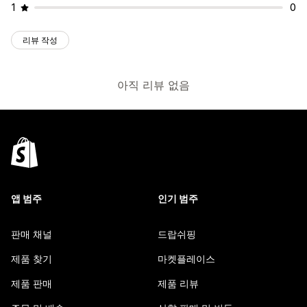
1
0
리뷰 작성
아직 리뷰 없음
앱 범주
인기 범주
판매 채널
드랍쉬핑
제품 찾기
마켓플레이스
제품 판매
제품 리뷰