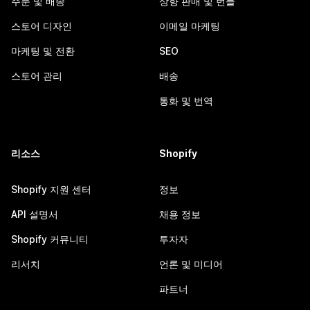
주문 및 배송
상향 판매 및 번들
스토어 디자인
이메일 마케팅
마케팅 및 전환
SEO
스토어 관리
배송
통화 및 번역
리소스
Shopify
Shopify 지원 센터
정보
API 설명서
채용 정보
Shopify 커뮤니티
투자자
리서치
언론 및 미디어
파트너