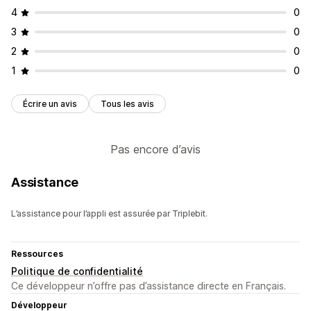
4
0
3
0
2
0
1
0
Écrire un avis
Tous les avis
Pas encore d’avis
Assistance
L’assistance pour l’appli est assurée par Triplebit.
Ressources
Politique de confidentialité
Ce développeur n’offre pas d’assistance directe en Français.
Développeur