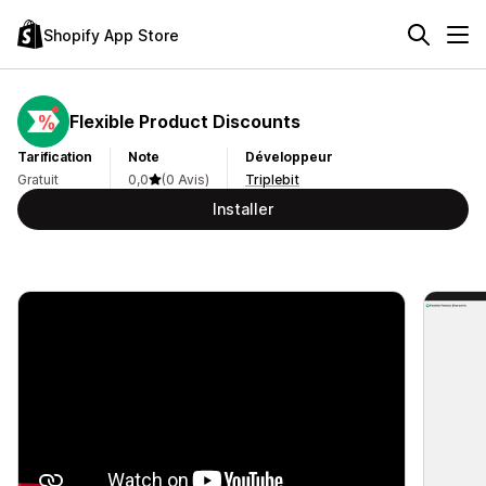
Shopify App Store
Flexible Product Discounts
Tarification
Note
Développeur
Gratuit
0,0
(0 Avis)
Triplebit
Installer