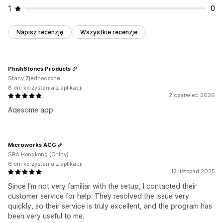
1
0
Napisz recenzję
Wszystkie recenzje
PhishStones Products
Stany Zjednoczone
8 dni korzystania z aplikacji
2 czerwiec 2026
Aqesome app
Microworks ACG
SRA Hongkong (Chiny)
6 dni korzystania z aplikacji
12 listopad 2025
Since I'm not very familiar with the setup, I contacted their
customer service for help. They resolved the issue very
quickly, so their service is truly excellent, and the program has
been very useful to me.