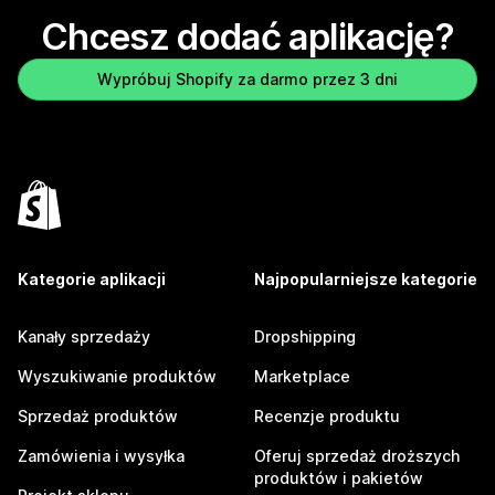
Chcesz dodać aplikację?
Wypróbuj Shopify za darmo przez 3 dni
Kategorie aplikacji
Najpopularniejsze kategorie
Kanały sprzedaży
Dropshipping
Wyszukiwanie produktów
Marketplace
Sprzedaż produktów
Recenzje produktu
Zamówienia i wysyłka
Oferuj sprzedaż droższych
produktów i pakietów