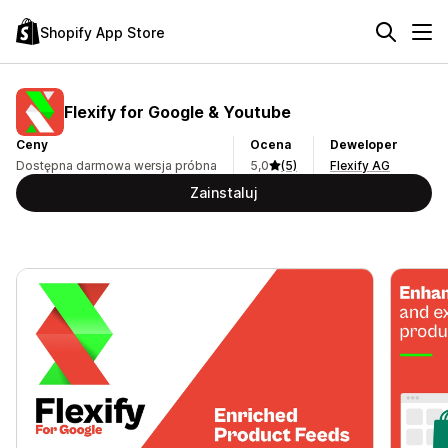
Shopify App Store
Flexify for Google & Youtube
Ceny
Ocena
Deweloper
Dostępna darmowa wersja próbna
5,0
(5)
Flexify AG
Zainstaluj