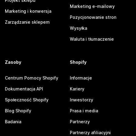
Projekt sklepu
Marketing e-mailowy
Marketing i konwersja
Pozycjonowanie stron
Zarządzanie sklepem
Wysyłka
Waluta i tłumaczenie
Zasoby
Shopify
Centrum Pomocy Shopify
Informacje
Dokumentacja API
Kariery
Społeczność Shopify
Inwestorzy
Blog Shopify
Prasa i media
Badania
Partnerzy
Partnerzy afiliacyjni