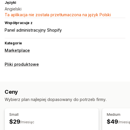
Języki
Angielski
Ta aplikacja nie została przetłumaczona na język Polski
Współpracuje z
Panel administracyjny Shopify
Kategorie
Marketplace
Pliki produktowe
Ceny
Wybierz plan najlepiej dopasowany do potrzeb firmy.
Small
Medium
$29
$49
/miesiąc
/miesi