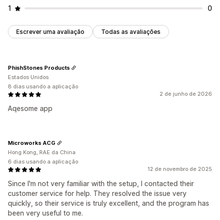
1
0
Escrever uma avaliação
Todas as avaliações
PhishStones Products
Estados Unidos
8 dias usando a aplicação
2 de junho de 2026
Aqesome app
Microworks ACG
Hong Kong, RAE da China
6 dias usando a aplicação
12 de novembro de 2025
Since I'm not very familiar with the setup, I contacted their
customer service for help. They resolved the issue very
quickly, so their service is truly excellent, and the program has
been very useful to me.