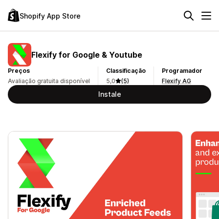
Shopify App Store
Flexify for Google & Youtube
Preços
Classificação
Programador
Avaliação gratuita disponível
5,0
(5)
Flexify AG
Instale