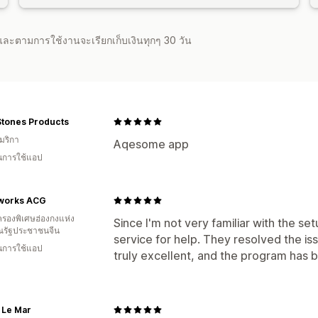
จำและตามการใช้งานจะเรียกเก็บเงินทุกๆ 30 วัน
Stones Products
มริกา
Aqesome app
ในการใช้แอป
works ACG
รองพิเศษฮ่องกงแห่ง
Since I'm not very familiar with the se
รัฐประชาชนจีน
service for help. They resolved the issu
ในการใช้แอป
truly excellent, and the program has 
 Le Mar