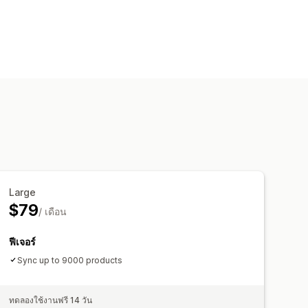
Large
$79
/ เดือน
ฟีเจอร์
Sync up to 9000 products
ทดลองใช้งานฟรี 14 วัน