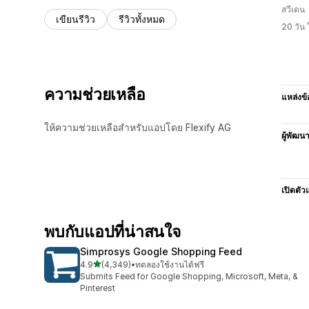
สวีเดน
เขียนรีวิว
รีวิวทั้งหมด
20 วัน
ความช่วยเหลือ
แหล่งข้
ให้ความช่วยเหลือสำหรับแอปโดย Flexify AG
ผู้พัฒน
เปิดตัว
พบกับแอปที่น่าสนใจ
Simprosys Google Shopping Feed
เต็ม 5 ดาว
4.9
(4,349)
•
ทดลองใช้งานได้ฟรี
ทั้งหมด 4349 รีวิว
Submits Feed for Google Shopping, Microsoft, Meta, &
Pinterest