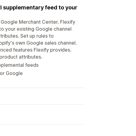
l supplementary feed to your
or Google Merchant Center. Flexify
to your existing Google channel
tributes. Set up rules to
hopify's own Google sales channel.
nced features Flexify provides.
roduct attributes.
upplemental feeds
for Google