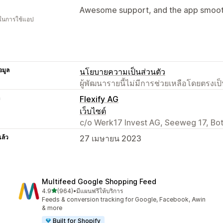
Awesome support, and the app smoothl
 ในการใช้แอป
อมูล
นโยบายความเป็นส่วนตัว
ผู้พัฒนารายนี้ไม่มีการช่วยเหลือโดยตรง
า
Flexify AG
เว็บไซต์
c/o Werk17 Invest AG, Seeweg 17, Bo
แล้ว
27 เมษายน 2023
Multifeed Google Shopping Feed
เต็ม 5 ดาว
4.9
(964)
•
มีแผนฟรีให้บริการ
ทั้งหมด 964 รีวิว
Feeds & conversion tracking for Google, Facebook, Awin
& more
Built for Shopify