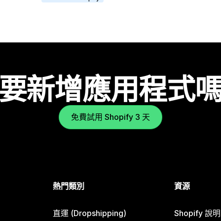
要新增應用程式
免費試用 Shopify 3 天
熱門類別
資源
直運 (Dropshipping)
Shopify 說