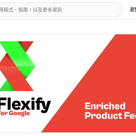
瀏
圖片圖庫