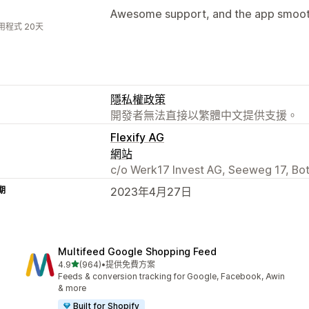
Awesome support, and the app smoothl
用程式 20天
隱私權政策
開發者無法直接以繁體中文提供支援。
Flexify AG
網站
c/o Werk17 Invest AG, Seeweg 17, Bo
期
2023年4月27日
Multifeed Google Shopping Feed
滿分 5 顆星
4.9
(964)
•
提供免費方案
共有 964 則評價
Feeds & conversion tracking for Google, Facebook, Awin
& more
Built for Shopify