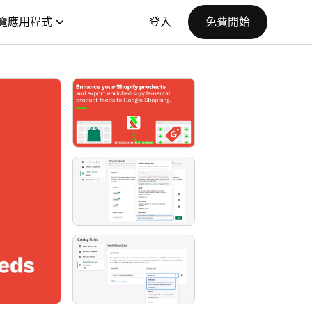
覽應用程式
登入
免費開始