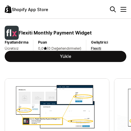
Shopify App Store
Flexiti Monthly Payment Widget
Fiyatlandırma
Puan
Geliştirici
Ücretsiz
0,0
(0 Değerlendirmeler)
Flexiti
Yükle