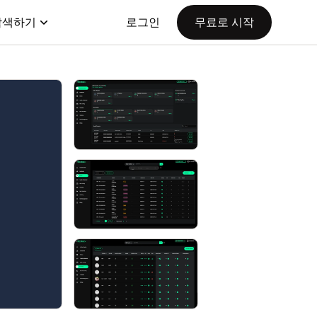
탐색하기
로그인
무료로 시작