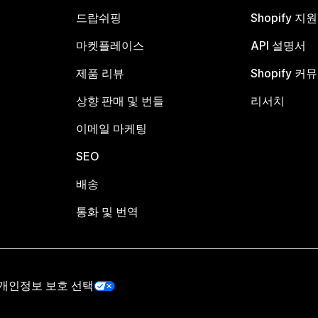
드랍쉬핑
Shopify 지
마켓플레이스
API 설명서
제품 리뷰
Shopify 커
상향 판매 및 번들
리서치
이메일 마케팅
SEO
배송
통화 및 번역
개인정보 보호 선택