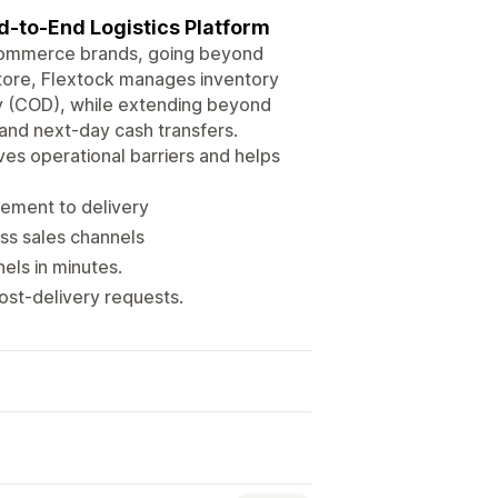
-to-End Logistics Platform
-commerce brands, going beyond
store, Flextock manages inventory
ery (COD), while extending beyond
 and next-day cash transfers.
es operational barriers and helps
cement to delivery
ss sales channels
els in minutes.
st-delivery requests.