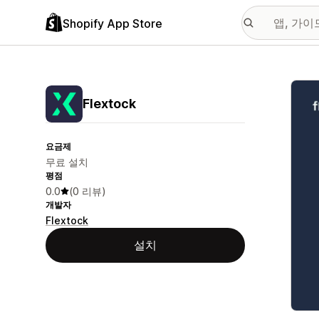
Shopify App Store
추천
Flextock
요금제
무료 설치
평점
0.0
(0 리뷰)
개발자
Flextock
설치