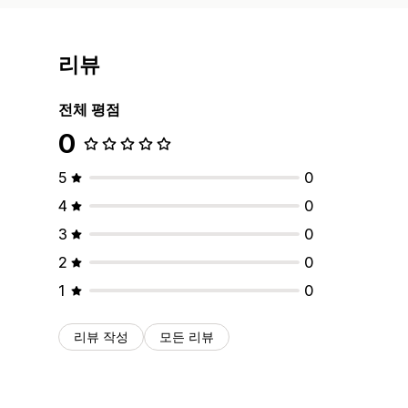
리뷰
전체 평점
0
5
0
4
0
3
0
2
0
1
0
리뷰 작성
모든 리뷰