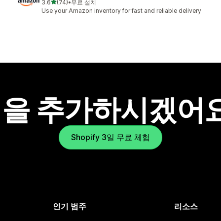
별 5개 중
3.6
(74)
•
무료 설치
총 리뷰 74개
Use your Amazon inventory for fast and reliable delivery
을 추가하시겠어
Shopify 3일 무료 체험
인기 범주
리소스