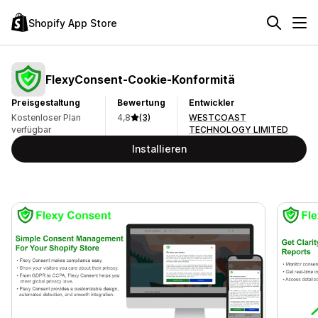
Shopify App Store
FlexyConsent‑Cookie‑Konformitä
Preisgestaltung
Bewertung
Entwickler
Kostenloser Plan
4,8
(3)
WESTCOAST
verfügbar
TECHNOLOGY LIMITED
Installieren