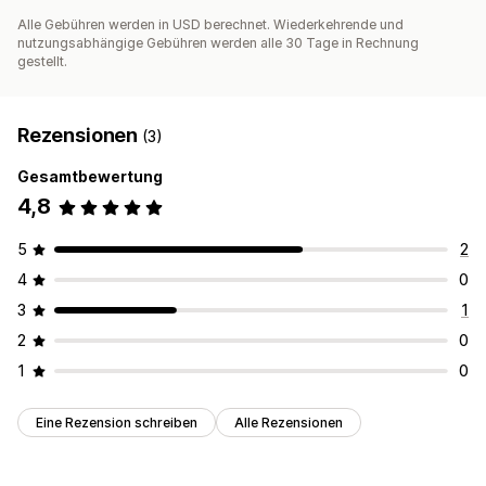
Alle Gebühren werden in USD berechnet. Wiederkehrende und
nutzungsabhängige Gebühren werden alle 30 Tage in Rechnung
gestellt.
Rezensionen
(3)
Gesamtbewertung
4,8
5
2
4
0
3
1
2
0
1
0
Eine Rezension schreiben
Alle Rezensionen