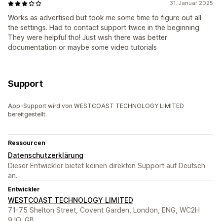
31. Januar 2025
Works as advertised but took me some time to figure out all
the settings. Had to contact support twice in the beginning.
They were helpful tho! Just wish there was better
documentation or maybe some video tutorials
Support
App-Support wird von WESTCOAST TECHNOLOGY LIMITED
bereitgestellt.
Ressourcen
Datenschutzerklärung
Dieser Entwickler bietet keinen direkten Support auf Deutsch
an.
Entwickler
WESTCOAST TECHNOLOGY LIMITED
71-75 Shelton Street, Covent Garden, London, ENG, WC2H
9JQ, GB