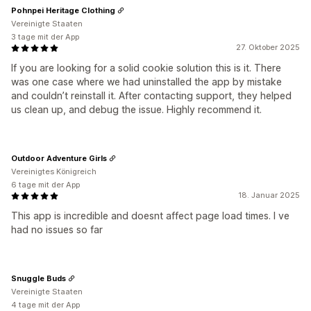
Pohnpei Heritage Clothing
Vereinigte Staaten
3 tage mit der App
27. Oktober 2025
If you are looking for a solid cookie solution this is it. There
was one case where we had uninstalled the app by mistake
and couldn’t reinstall it. After contacting support, they helped
us clean up, and debug the issue. Highly recommend it.
Outdoor Adventure Girls
Vereinigtes Königreich
6 tage mit der App
18. Januar 2025
This app is incredible and doesnt affect page load times. I ve
had no issues so far
Snuggle Buds
Vereinigte Staaten
4 tage mit der App