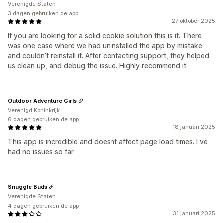
Verenigde Staten
3 dagen gebruiken de app
27 oktober 2025
If you are looking for a solid cookie solution this is it. There
was one case where we had uninstalled the app by mistake
and couldn’t reinstall it. After contacting support, they helped
us clean up, and debug the issue. Highly recommend it.
Outdoor Adventure Girls
Verenigd Koninkrijk
6 dagen gebruiken de app
18 januari 2025
This app is incredible and doesnt affect page load times. I ve
had no issues so far
Snuggle Buds
Verenigde Staten
4 dagen gebruiken de app
31 januari 2025