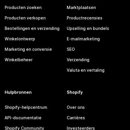
Producten zoeken
Marktplaatsen
Producten verkopen
Productrecensies
Bestellingen en verzending
Upselling en bundels
Winkelontwerp
E-mailmarketing
Marketing en conversie
SEO
Winkelbeheer
Verzending
Valuta en vertaling
Hulpbronnen
Shopify
Shopify-helpcentrum
Over ons
API-documentatie
Carrières
Shopify Community
Investeerders