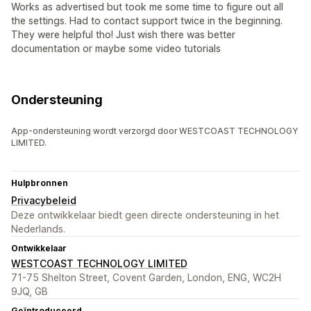
Works as advertised but took me some time to figure out all
the settings. Had to contact support twice in the beginning.
They were helpful tho! Just wish there was better
documentation or maybe some video tutorials
Ondersteuning
App-ondersteuning wordt verzorgd door WESTCOAST TECHNOLOGY
LIMITED.
Hulpbronnen
Privacybeleid
Deze ontwikkelaar biedt geen directe ondersteuning in het
Nederlands.
Ontwikkelaar
WESTCOAST TECHNOLOGY LIMITED
71-75 Shelton Street, Covent Garden, London, ENG, WC2H
9JQ, GB
Geïntroduceerd