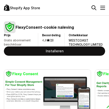
Shopify App Store
FlexyConsent‑cookie naleving
Prijs
Beoordeling
Ontwikkelaar
Gratis abonnement
4,8
(3)
WESTCOAST
beschikbaar
TECHNOLOGY LIMITED
Installeren