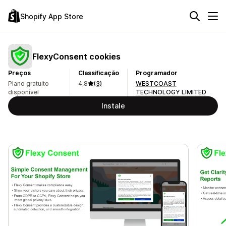
Shopify App Store
FlexyConsent cookies
Preços
Classificação
Programador
Plano gratuito
4,8
(3)
WESTCOAST
disponível
TECHNOLOGY LIMITED
Instale