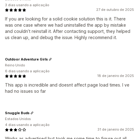
3 dias usando a aplicação
27 de outubro de 2025
If you are looking for a solid cookie solution this is it. There
was one case where we had uninstalled the app by mistake
and couldn’t reinstall it. After contacting support, they helped
us clean up, and debug the issue. Highly recommend it.
Outdoor Adventure Girls
Reino Unido
6 dias usando a aplicação
18 de janeiro de 2025
This app is incredible and doesnt affect page load times. I ve
had no issues so far
Snuggle Buds
Estados Unidos
4 dias usando a aplicação
31 de janeiro de 2025
Works as advertised but took me some time to figure out all