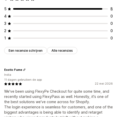
5
8
4
0
3
0
2
0
1
0
Een recensie schrijven
Alle recensies
Exotic Fume
India
11 dagen gebruiken de app
22 mei 2026
We've been using FlexyPe Checkout for quite some time, and
recently started using FlexyPass as well. Honestly, it's one of
the best solutions we've come across for Shopify.
The login experience is seamless for customers, and one of the
biggest advantages is being able to identify and retarget