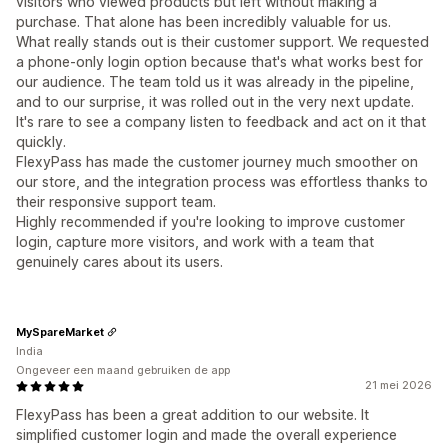
visitors who viewed products but left without making a
purchase. That alone has been incredibly valuable for us.
What really stands out is their customer support. We requested
a phone-only login option because that's what works best for
our audience. The team told us it was already in the pipeline,
and to our surprise, it was rolled out in the very next update.
It's rare to see a company listen to feedback and act on it that
quickly.
FlexyPass has made the customer journey much smoother on
our store, and the integration process was effortless thanks to
their responsive support team.
Highly recommended if you're looking to improve customer
login, capture more visitors, and work with a team that
genuinely cares about its users.
MySpareMarket
India
Ongeveer een maand gebruiken de app
21 mei 2026
FlexyPass has been a great addition to our website. It
simplified customer login and made the overall experience