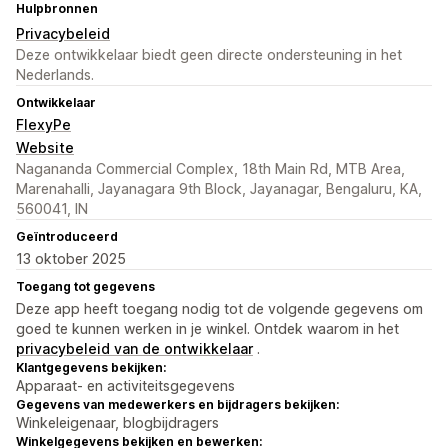
Hulpbronnen
Privacybeleid
Deze ontwikkelaar biedt geen directe ondersteuning in het
Nederlands.
Ontwikkelaar
FlexyPe
Website
Nagananda Commercial Complex, 18th Main Rd, MTB Area,
Marenahalli, Jayanagara 9th Block, Jayanagar, Bengaluru, KA,
560041, IN
Geïntroduceerd
13 oktober 2025
Toegang tot gegevens
Deze app heeft toegang nodig tot de volgende gegevens om
goed te kunnen werken in je winkel. Ontdek waarom in het
privacybeleid van de ontwikkelaar
.
Klantgegevens bekijken:
Apparaat- en activiteitsgegevens
Gegevens van medewerkers en bijdragers bekijken:
Winkeleigenaar, blogbijdragers
Winkelgegevens bekijken en bewerken: