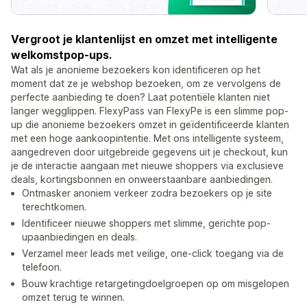
Vergroot je klantenlijst en omzet met intelligente
welkomstpop-ups.
Wat als je anonieme bezoekers kon identificeren op het
moment dat ze je webshop bezoeken, om ze vervolgens de
perfecte aanbieding te doen? Laat potentiële klanten niet
langer wegglippen. FlexyPass van FlexyPe is een slimme pop-
up die anonieme bezoekers omzet in geïdentificeerde klanten
met een hoge aankoopintentie. Met ons intelligente systeem,
aangedreven door uitgebreide gegevens uit je checkout, kun
je de interactie aangaan met nieuwe shoppers via exclusieve
deals, kortingsbonnen en onweerstaanbare aanbiedingen.
Ontmasker anoniem verkeer zodra bezoekers op je site
terechtkomen.
Identificeer nieuwe shoppers met slimme, gerichte pop-
upaanbiedingen en deals.
Verzamel meer leads met veilige, one-click toegang via de
telefoon.
Bouw krachtige retargetingdoelgroepen op om misgelopen
omzet terug te winnen.