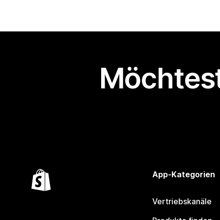
Möchtest
App-Kategorien
Vertriebskanäle