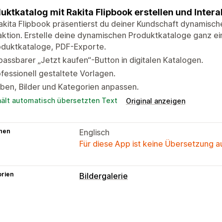
uktkatalog mit Rakita Flipbook erstellen und Intera
akita Flipbook präsentierst du deiner Kundschaft dynamisch
aktion. Erstelle deine dynamischen Produktkataloge ganz ein
oduktkataloge, PDF-Exporte.
assbarer „Jetzt kaufen“-Button in digitalen Katalogen.
fessionell gestaltete Vorlagen.
ben, Bilder und Kategorien anpassen.
hält automatisch übersetzten Text
Original anzeigen
hen
Englisch
Für diese App ist keine Übersetzung 
orien
Bildergalerie