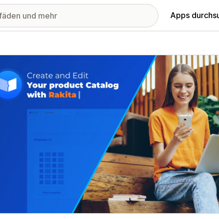
Apps durchs
stellte Bildergalerie