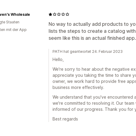
ven's Wholesale
igte Staaten
No way to actually add products to y
ten mit der App
lists the steps to create a catalog with n
seem like this is an actual finished app.
PATH hat geantwortet 24. Februar 2023
Hello,
We're sorry to hear about the negative e
appreciate you taking the time to share y
owner, we work hard to provide free apps
business more effectively.
We understand that you've encountered a
we're committed to resolving it. Our team
informed of our progress. Thank you for 
Best regards