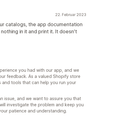
22. Februar 2023
our catalogs, the app documentation
othing in it and print it. It doesn't
xperience you had with our app, and we
our feedback. As a valued Shopify store
 and tools that can help you run your
n issue, and we want to assure you that
 will investigate the problem and keep you
your patience and understanding.