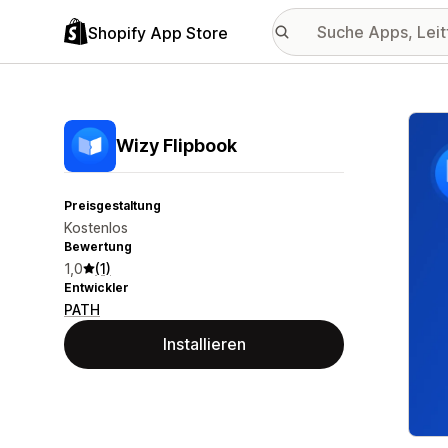
Shopify App Store
Vorge
Wizy Flipbook
Preisgestaltung
Kostenlos
Bewertung
1,0
(1)
Entwickler
PATH
Installieren