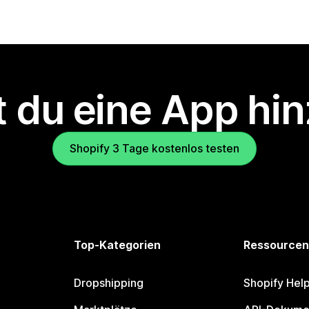
 du eine App hi
Shopify 3 Tage kostenlos testen
Top-Kategorien
Ressourcen
Dropshipping
Shopify Hel