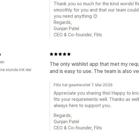
Thank you so much for the kind words! Re
smoothly for you and that our team could
you need anything 😊
Regards,
Gunjan Patel
CEO & Co-founder, Flits
a
ien
The only wishlist app that met my requ
ine stunde mit der
and is easy to use. The team is also v
Flits hat geantwortet 7. Mai 2026
Appreciate you sharing this! Happy to k
fits your requirements well. Thanks as wel
always here to support you.
Regards,
Gunjan Patel
CEO & Co-founder, Flits