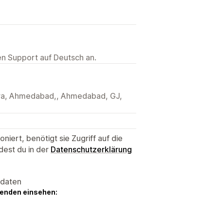
ten Support auf Deutsch an.
tera, Ahmedabad,, Ahmedabad, GJ,
niert, benötigt sie Zugriff auf die
dest du in der
Datenschutzerklärung
sdaten
genden einsehen: