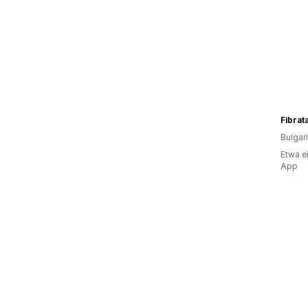
Fibrat
Bulgar
Etwa e
App