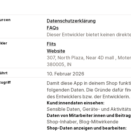
urcen
Datenschutzerklärung
FAQs
Dieser Entwickler bietet keinen direk
kler
Flits
Website
307, North Plaza, Near 4D mall , Mo
380005, IN
ührt
10. Februar 2026
ugriff
Damit diese App in deinem Shop funktio
folgenden Daten. Die Gründe dafür fin
des Entwicklers bzw. der Entwicklerin.
Kund:innendaten einsehen:
Sensible Daten, Geräte- und Aktivität
Daten von Mitarbeiter:innen und Beitra
Shop-Inhaber, Blog-Mitwirkende
Shop-Daten anzeigen und bearbeiten: