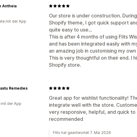
n Antheia
Our store is under construction. Durin
te mit der App
Shopify theme, I got quick support and h
quite easy to use...
This is after 4 months of using Flits W
and has been integrated easily with m
an amazing job in customising my own
This is very thoughtful on their end. I
Shopify store.
astu Remedies
Great app for wishlist functionality! 
g mit der App
integrate well with the store. Custom
very responsive, helpful, and quick to 
recommended
Flits hat geantwortet 7. Mai 2026