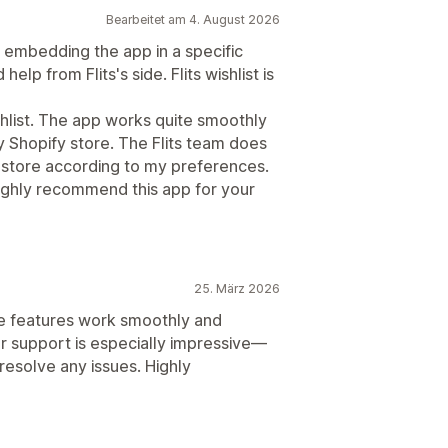
Bearbeitet am 4. August 2026
g embedding the app in a specific
elp from Flits's side. Flits wishlist is
ishlist. The app works quite smoothly
y Shopify store. The Flits team does
 store according to my preferences.
 highly recommend this app for your
25. März 2026
The features work smoothly and
er support is especially impressive—
resolve any issues. Highly