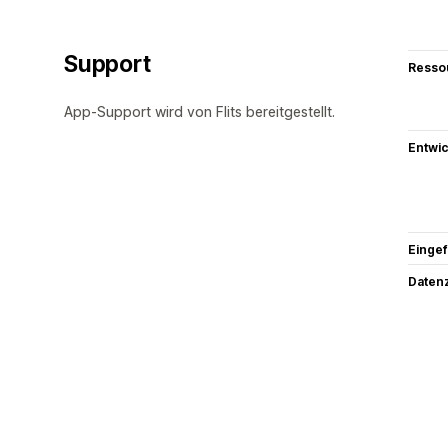
Support
Resso
App-Support wird von Flits bereitgestellt.
Entwic
Eingef
Datenz