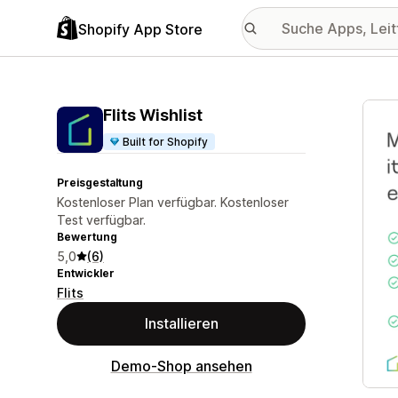
Shopify App Store
Vorge
Flits Wishlist
Built for Shopify
Preisgestaltung
Kostenloser Plan verfügbar. Kostenloser
Test verfügbar.
Bewertung
5,0
(6)
Entwickler
Flits
Installieren
Demo-Shop ansehen