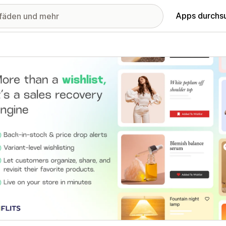
Apps durchs
stellte Bildergalerie