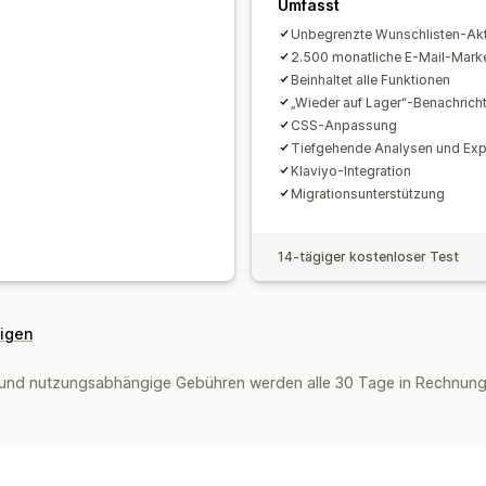
Umfasst
Unbegrenzte Wunschlisten-Akt
2.500 monatliche E-Mail-Mark
Beinhaltet alle Funktionen
„Wieder auf Lager“-Benachricht
CSS-Anpassung
Tiefgehende Analysen und Exp
Klaviyo-Integration
Migrationsunterstützung
14-tägiger kostenloser Test
eigen
und nutzungsabhängige Gebühren werden alle 30 Tage in Rechnung 