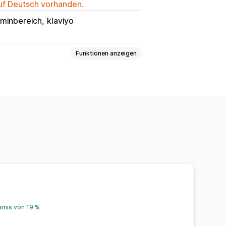
auf Deutsch vorhanden.
minbereich
klaviyo
Funktionen anzeigen
-Wunschliste
e Sprachen
arnis von 19 %