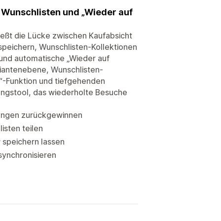
 Wunschlisten und „Wieder auf
ließt die Lücke zwischen Kaufabsicht
speichern, Wunschlisten-Kollektionen
n und automatische „Wieder auf
riantenebene, Wunschlisten-
n“-Funktion und tiefgehenden
ungstool, das wiederholte Besuche
gungen zurückgewinnen
isten teilen
 speichern lassen
synchronisieren