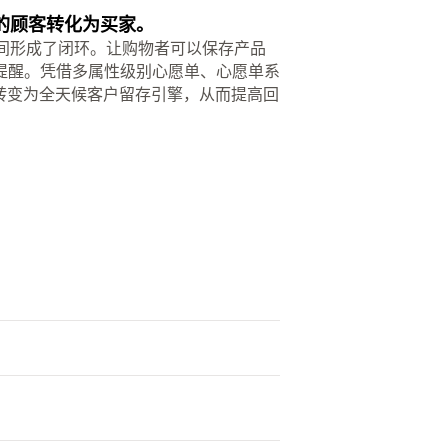
不买的顾客转化为买家。
之间形成了闭环。让购物者可以保存产品
提醒。凭借多属性级别心愿单、心愿单系
页面转变为全天候客户留存引擎，从而提高回