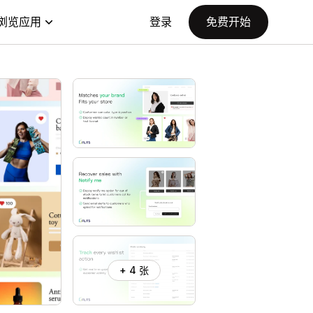
浏览应用
登录
免费开始
+ 4 张