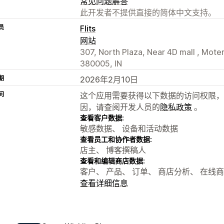
常见问题解答
此开发者不提供直接的简体中文支持。
员
Flits
网站
307, North Plaza, Near 4D mall , Mo
380005, IN
期
2026年2月10日
问
这个应用需要获得以下数据的访问权限，
因，请查阅开发人员的
隐私政策
。
查看客户数据:
敏感数据、 设备和活动数据
查看员工和协作者数据:
店主、 博客撰稿人
查看和编辑商店数据:
客户、 产品、 订单、 商店分析、 在线
查看详细信息