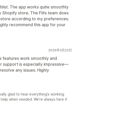
ishlist. The app works quite smoothly
y Shopify store. The Flits team does
 store according to my preferences.
 highly recommend this app for your
2026年3月25日
The features work smoothly and
er support is especially impressive—
resolve any issues. Highly
ally glad to hear everything’s working
 help when needed. We’re always here if