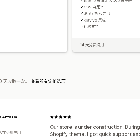
通过“到货通知”发送到货提醒
CSS 自定义
深度分析和导出
Klaviyo 集成
迁移支持
14 天免费试用
0 天收取一次。
查看所有定价选项
n Antheia
Our store is under construction. Durin
 人在使用应用
Shopify theme, I got quick support and h