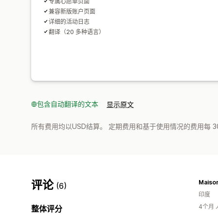
专属心愿单页面
兼容新版账户页面
详细的活动日志
翻译（20 多种语言）
包含自动翻译的文本
显示原文
所有费用均以USD结算。 定期费用和基于使用情况的费用每 3
评论
Maiso
(6)
印度
4个月
整体评分