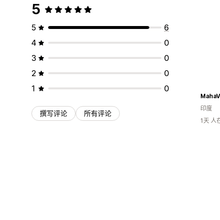
5
5
6
4
0
3
0
2
0
1
0
MahaV
印度
撰写评论
所有评论
1天 