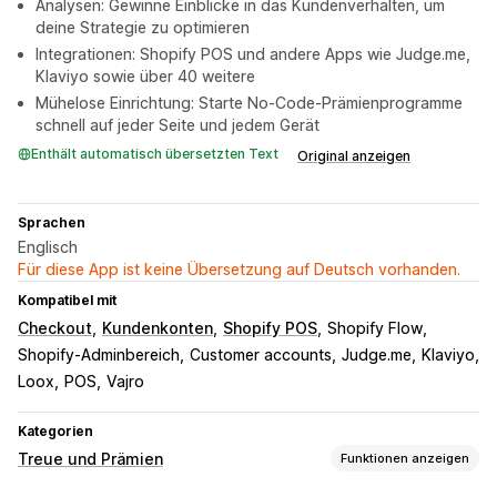
Analysen: Gewinne Einblicke in das Kundenverhalten, um
deine Strategie zu optimieren
Integrationen: Shopify POS und andere Apps wie Judge.me,
Klaviyo sowie über 40 weitere
Mühelose Einrichtung: Starte No-Code-Prämienprogramme
schnell auf jeder Seite und jedem Gerät
Enthält automatisch übersetzten Text
Original anzeigen
Sprachen
Englisch
Für diese App ist keine Übersetzung auf Deutsch vorhanden.
Kompatibel mit
Checkout
Kundenkonten
Shopify POS
Shopify Flow
Shopify-Adminbereich
Customer accounts
Judge.me
Klaviyo
Loox
POS
Vajro
Kategorien
Treue und Prämien
Funktionen anzeigen