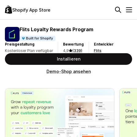
Shopify App Store
Flits Loyalty Rewards Program
Built for Shopify
Preisgestaltung
Bewertung
Entwickler
Kostenloser Plan verfügbar
4,9
(339)
Flits
Installieren
Demo-Shop ansehen