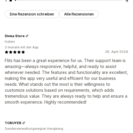
Eine Rezension schreiben
Alle Rezensionen
Divisa Store
Indien
3 monate mit der App
28. April 2026
Flits has been a great experience for us. Their support team is
amazing—always responsive, helpful, and ready to assist
whenever needed. The features and functionality are excellent,
making the app very useful and efficient for our business
needs. What stands out the most is their willingness to
customize solutions based on requirements, which adds
tremendous value. They are always ready to help and ensure a
smooth experience. Highly recommended!
TOBUYER
Sonderverwaltungsregion Hongkong