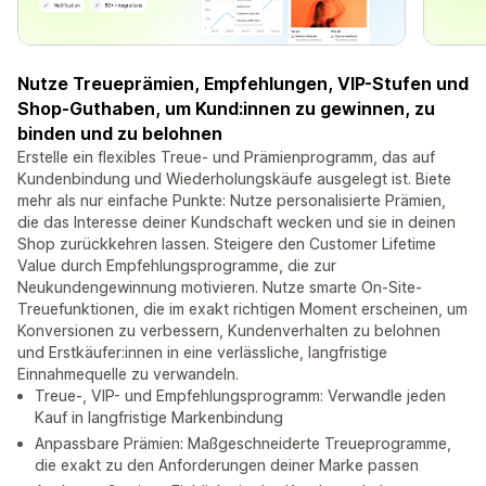
Nutze Treueprämien, Empfehlungen, VIP-Stufen und
Shop-Guthaben, um Kund:innen zu gewinnen, zu
binden und zu belohnen
Erstelle ein flexibles Treue- und Prämienprogramm, das auf
Kundenbindung und Wiederholungskäufe ausgelegt ist. Biete
mehr als nur einfache Punkte: Nutze personalisierte Prämien,
die das Interesse deiner Kundschaft wecken und sie in deinen
Shop zurückkehren lassen. Steigere den Customer Lifetime
Value durch Empfehlungsprogramme, die zur
Neukundengewinnung motivieren. Nutze smarte On-Site-
Treuefunktionen, die im exakt richtigen Moment erscheinen, um
Konversionen zu verbessern, Kundenverhalten zu belohnen
und Erstkäufer:innen in eine verlässliche, langfristige
Einnahmequelle zu verwandeln.
Treue-, VIP- und Empfehlungsprogramm: Verwandle jeden
Kauf in langfristige Markenbindung
Anpassbare Prämien: Maßgeschneiderte Treueprogramme,
die exakt zu den Anforderungen deiner Marke passen