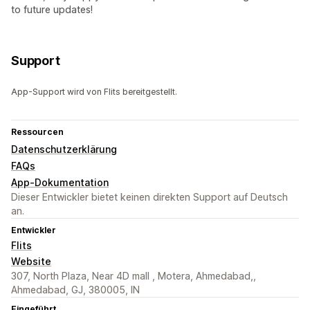
to future updates!
Support
App-Support wird von Flits bereitgestellt.
Ressourcen
Datenschutzerklärung
FAQs
App-Dokumentation
Dieser Entwickler bietet keinen direkten Support auf Deutsch
an.
Entwickler
Flits
Website
307, North Plaza, Near 4D mall , Motera, Ahmedabad,,
Ahmedabad, GJ, 380005, IN
Eingeführt