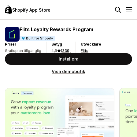
Shopify App Store
Flits Loyalty Rewards Program
Built for Shopify
Priser
Betyg
Utvecklare
Gratisplan tillgänglig
4,9
(339)
Flits
Installera
Visa demobutik