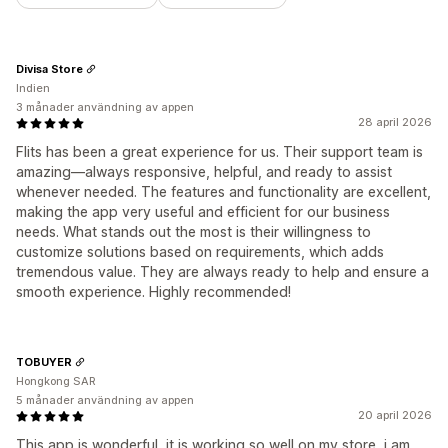
Divisa Store
Indien
3 månader användning av appen
28 april 2026
Flits has been a great experience for us. Their support team is
amazing—always responsive, helpful, and ready to assist
whenever needed. The features and functionality are excellent,
making the app very useful and efficient for our business
needs. What stands out the most is their willingness to
customize solutions based on requirements, which adds
tremendous value. They are always ready to help and ensure a
smooth experience. Highly recommended!
TOBUYER
Hongkong SAR
5 månader användning av appen
20 april 2026
This app is wonderful, it is working so well on my store, i am