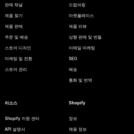
판매 채널
드랍쉬핑
제품 찾기
마켓플레이스
제품 판매
제품 리뷰
주문 및 배송
상향 판매 및 번들
스토어 디자인
이메일 마케팅
마케팅 및 전환
SEO
스토어 관리
배송
통화 및 번역
리소스
Shopify
Shopify 지원 센터
정보
API 설명서
채용 정보