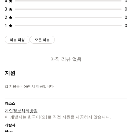
4
0
3
0
2
0
1
0
리뷰 작성
모든 리뷰
아직 리뷰 없음
지원
앱 지원은 Floa에서 제공합니다.
리소스
개인정보처리방침
이 개발자는 한국어(으)로 직접 지원을 제공하지 않습니다.
개발자
Floa