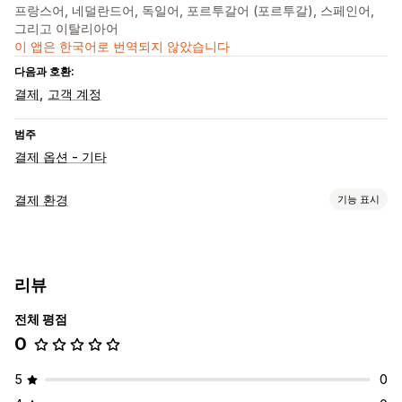
프랑스어, 네덜란드어, 독일어, 포르투갈어 (포르투갈), 스페인어,
그리고 이탈리아어
이 앱은 한국어로 번역되지 않았습니다
다음과 호환:
결제
고객 계정
범주
결제 옵션 - 기타
결제 환경
기능 표시
표시 옵션
결제 메시지
위젯 배치
위젯 색상
리뷰
전체 평점
0
5
0