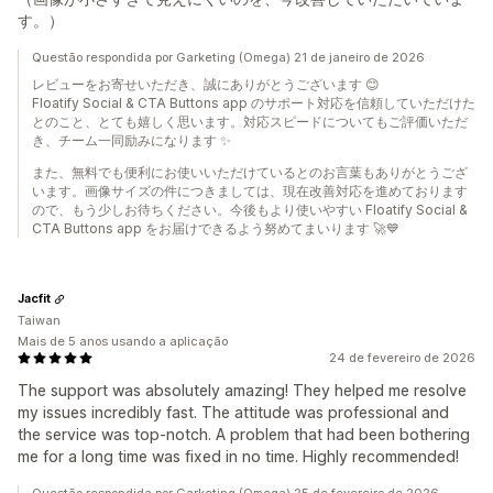
す。）
Questão respondida por Garketing (Omega) 21 de janeiro de 2026
レビューをお寄せいただき、誠にありがとうございます 😊
Floatify Social & CTA Buttons app のサポート対応を信頼していただけた
とのこと、とても嬉しく思います。対応スピードについてもご評価いただ
き、チーム一同励みになります ✨
また、無料でも便利にお使いいただけているとのお言葉もありがとうござ
います。画像サイズの件につきましては、現在改善対応を進めております
ので、もう少しお待ちください。今後もより使いやすい Floatify Social &
CTA Buttons app をお届けできるよう努めてまいります 🚀💙
Jacfit
Taiwan
Mais de 5 anos usando a aplicação
24 de fevereiro de 2026
The support was absolutely amazing! They helped me resolve
my issues incredibly fast. The attitude was professional and
the service was top-notch. A problem that had been bothering
me for a long time was fixed in no time. Highly recommended!
Questão respondida por Garketing (Omega) 25 de fevereiro de 2026