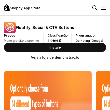
Shopify App Store
Floatify: Social & CTA Buttons
Preços
Classificação
Programador
Plano gratuito disponível
5,0
(64)
Garketing (Omega)
Instale
Veja a loja de demonstração