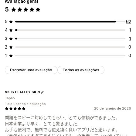
Avaliação geral
5
5
62
4
1
3
1
2
0
1
0
Escrever uma avaliação
Todas as avaliações
VISIS HEALTHY SKIN
Japão
1 dia usando a aplicação
20 de janeiro de 2026
問題をスピーに対応してもらい、とても信頼ができました。
日本企業より早く、とても驚きました。
お手も便利で、無料でも使え凄く良いアプリだと思います。
（画像が小さすぎて見えにくいのを、今改善していただいていま