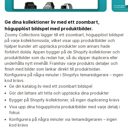
Ge dina kollektioner liv med ett zoombart,
högupplöst bildspel med produktbilder.
Zoomy Collections lägger till ett zoombart, högupplöst bildspel
på varje kollektionssida, vilket visar upp produktbilder och
hjälper kunder att upptäcka produkter som annars hade
förblivit dolda. Appen bygger på de Shopify-kollektioner och
produktbilder som du redan har, så du slipper duplicera eller
underhålla nytt innehåll. Framhäv varje produkts detaljer och
finish med bilder som länkar direkt till produktsidan.
Konfigurera på några minuter i Shopifys temaredigerare – ingen
kod krävs.
Ge din katalog liv med ett zoombart bildspel
Gör det lättare att hitta och upptäcka dina produkter
Bygger på Shopify-kollektioner, så ingen duplicering krävs
Visa upp dina högupplösta produktbilder med varje detalj i
fokus
Konfigurera på några minuter via temaredigeraren – ingen
kod krävs