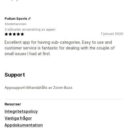
Pullum Sports
Storbritannien
3 månader användning av appen
7 januari 2020
Excellent app for having sub-categories. Easy to use and
customer service is fantastic for dealing with the couple of
small issues I had at first.
Support
Appsupport tillhandahålls av Zoom Buzz.
Resurser
Integritetspolicy
Vanliga frågor
Appdokumentation