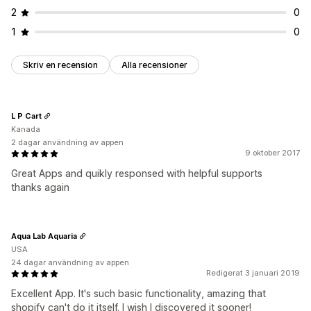
2
0
1
0
Skriv en recension
Alla recensioner
L P Cart
Kanada
2 dagar användning av appen
9 oktober 2017
Great Apps and quikly responsed with helpful supports
thanks again
Aqua Lab Aquaria
USA
24 dagar användning av appen
Redigerat 3 januari 2019
Excellent App. It's such basic functionality, amazing that
shopify can't do it itself. I wish I discovered it sooner!