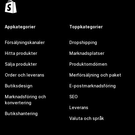
Appkategorier
Toppkategorier
Försäljningskanaler
Dropshipping
Hitta produkter
Marknadsplatser
Sälja produkter
Produktomdömen
Order och leverans
Merförsäljning och paket
Butiksdesign
E-postmarknadsföring
Marknadsföring och
SEO
konvertering
Leverans
Butikshantering
Valuta och språk