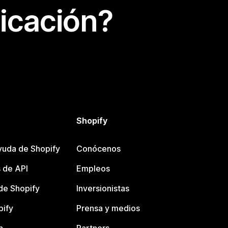
icación?
Shopify
yuda de Shopify
Conócenos
 de API
Empleos
e Shopify
Inversionistas
pify
Prensa y medios