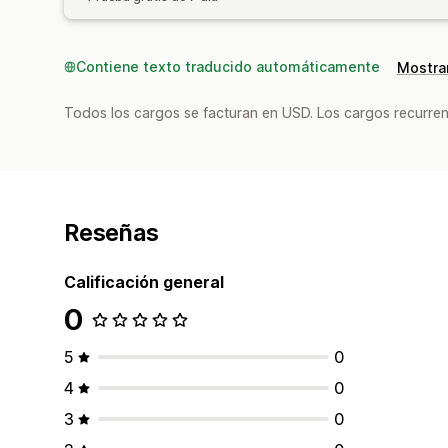
Contiene texto traducido automáticamente
Mostrar
Todos los cargos se facturan en USD. Los cargos recurren
Reseñas
Calificación general
0
5
0
4
0
3
0