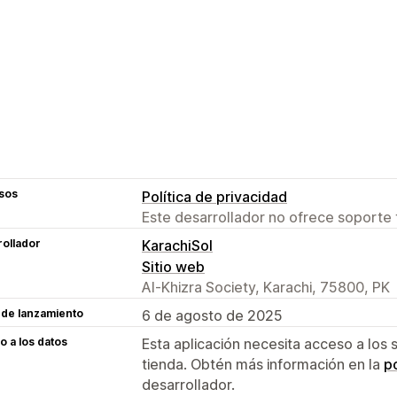
sos
Política de privacidad
Este desarrollador no ofrece soporte 
ollador
KarachiSol
Sitio web
Al-Khizra Society, Karachi, 75800, PK
 de lanzamiento
6 de agosto de 2025
 a los datos
Esta aplicación necesita acceso a los 
tienda. Obtén más información en la
po
desarrollador.