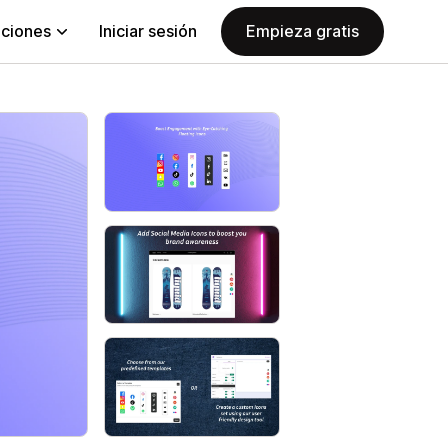
aciones
Iniciar sesión
Empieza gratis