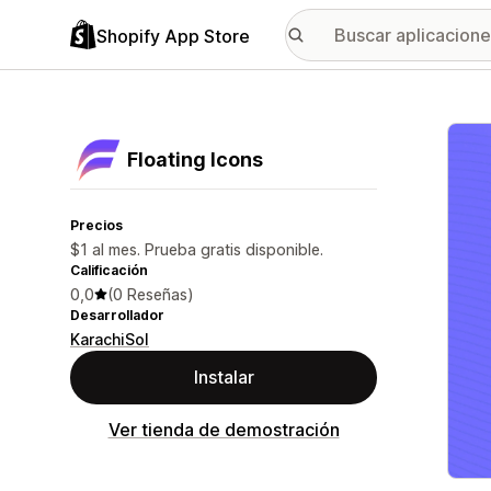
Shopify App Store
Galer
Floating Icons
Precios
$1 al mes. Prueba gratis disponible.
Calificación
0,0
(0 Reseñas)
Desarrollador
KarachiSol
Instalar
Ver tienda de demostración