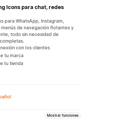
ing Icons para chat, redes
les para WhatsApp, Instagram,
 menús de navegación flotantes y
ente, todo sin necesidad de
 completas.
onexión con los clientes
de tu marca
e tu tienda
spañol
Mostrar funciones