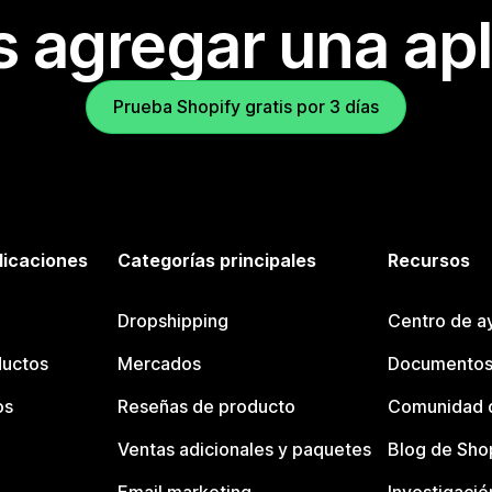
s agregar una apl
Prueba Shopify gratis por 3 días
licaciones
Categorías principales
Recursos
Dropshipping
Centro de a
ductos
Mercados
Documentos
os
Reseñas de producto
Comunidad d
Ventas adicionales y paquetes
Blog de Sho