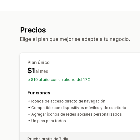
Precios
Elige el plan que mejor se adapte a tu negocio.
Plan único
$1
al mes
o $10 al año con un ahorro del 17%
Funciones
Íconos de acceso directo de navegación
Compatible con dispositivos móviles y de escritorio
Agregar íconos de redes sociales personalizados
Un plan para todos
Prueba gratis de 7 día