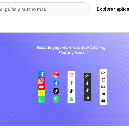
Explorar aplic
ía de imágenes destacadas