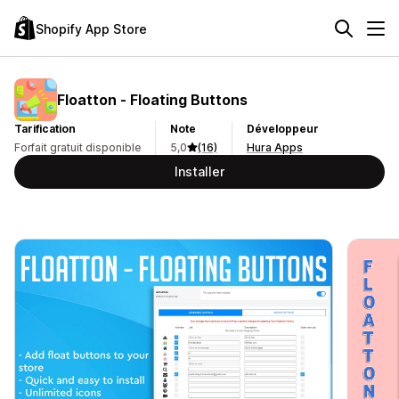
Shopify App Store
Floatton ‑ Floating Buttons
Tarification
Note
Développeur
Forfait gratuit disponible
5,0
(16)
Hura Apps
Installer