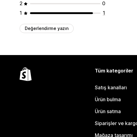
2
0
1
1
Değerlendirme yazın
Tüm kategoriler
Satış kanalları
Ürün bulma
Ürün satma
Siparişler ve karg
Mağaza tasarımı