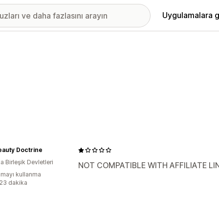
Uygulamalara g
eauty Doctrine
 Birleşik Devletleri
NOT COMPATIBLE WITH AFFILIATE LI
mayı kullanma
:23 dakika