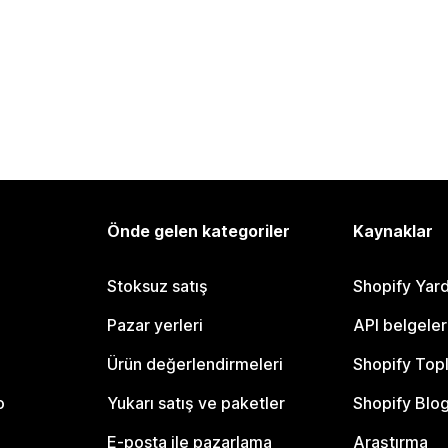
Önde gelen kategoriler
Kaynaklar
Stoksuz satış
Shopify Yar
Pazar yerleri
API belgeler
Ürün değerlendirmeleri
Shopify Top
o
Yukarı satış ve paketler
Shopify Blo
E-posta ile pazarlama
Araştırma