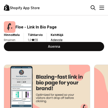
Shopify App Store
Floe ‑ Link In Bio Page
Hinnoittelu
Tähtiarvio
Kehittäjä
Ilmainen
1,0
(1)
Adevole
Asenna