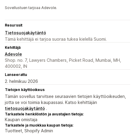
Sovellustuen tarjoaa Adevole.
Resurssit
Tietosuojakäytäntö
Tämä kehittäjä ei tarjoa suoraa tukea kielellä Suomi.
Kehittäjä
Adevole
Shop. no. 7, Lawyers Chambers, Picket Road, Mumbai, MH,
400002, IN
Lanseerattu
2. helmikuu 2026
Tietojen käyttöoikeus
Tämän sovellus tarvitsee seuraavien tietojen käyttöoikeuden,
jotta se voi toimia kaupassasi. Katso kehittäjän
tietosuojakäytäntö
.
Tarkastele henkilöstön ja avustajien tietoja:
Kaupan omistaja
Tarkastele ja muokkaa kaupan tietoja:
Tuotteet, Shopify Admin