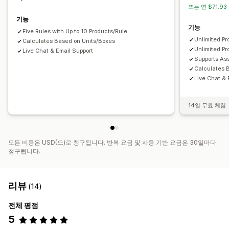
또는 연 $71.93
기능
기능
Five Rules with Up to 10 Products/Rule
Unlimited Pr
Calculates Based on Units/Boxes
Unlimited Pr
Live Chat & Email Support
Supports Ass
Calculates 
Live Chat & 
14일 무료 체험
모든 비용은 USD(으)로 청구됩니다. 반복 요금 및 사용 기반 요금은 30일마다
청구됩니다.
리뷰
(14)
전체 평점
5