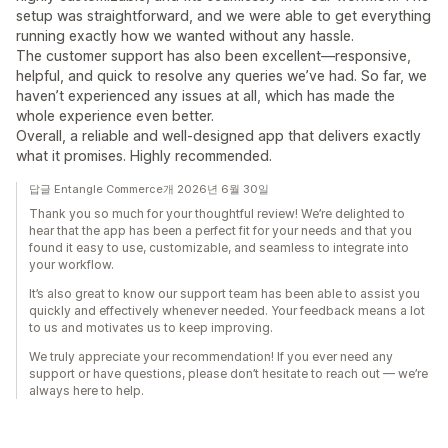
setup was straightforward, and we were able to get everything
running exactly how we wanted without any hassle.
The customer support has also been excellent—responsive,
helpful, and quick to resolve any queries we’ve had. So far, we
haven’t experienced any issues at all, which has made the
whole experience even better.
Overall, a reliable and well-designed app that delivers exactly
what it promises. Highly recommended.
답글 Entangle Commerce개 2026년 6월 30일
Thank you so much for your thoughtful review! We’re delighted to
hear that the app has been a perfect fit for your needs and that you
found it easy to use, customizable, and seamless to integrate into
your workflow.
It’s also great to know our support team has been able to assist you
quickly and effectively whenever needed. Your feedback means a lot
to us and motivates us to keep improving.
We truly appreciate your recommendation! If you ever need any
support or have questions, please don’t hesitate to reach out — we’re
always here to help.