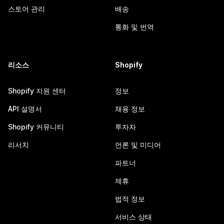
스토어 관리
배송
통화 및 번역
리소스
Shopify
Shopify 지원 센터
정보
API 설명서
채용 정보
Shopify 커뮤니티
투자자
리서치
언론 및 미디어
파트너
제휴
법적 정보
서비스 상태