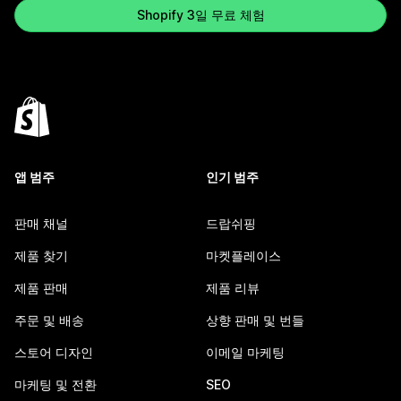
Shopify 3일 무료 체험
앱 범주
인기 범주
판매 채널
드랍쉬핑
제품 찾기
마켓플레이스
제품 판매
제품 리뷰
주문 및 배송
상향 판매 및 번들
스토어 디자인
이메일 마케팅
마케팅 및 전환
SEO