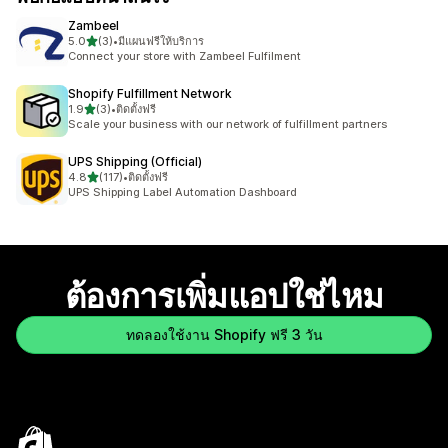
Zambeel
เต็ม 5 ดาว
5.0
(3)
•
มีแผนฟรีให้บริการ
ทั้งหมด 3 รีวิว
Connect your store with Zambeel Fulfilment
Shopify Fulfillment Network
เต็ม 5 ดาว
1.9
(3)
•
ติดตั้งฟรี
ทั้งหมด 3 รีวิว
Scale your business with our network of fulfillment partners
UPS Shipping (Official)
เต็ม 5 ดาว
4.8
(117)
•
ติดตั้งฟรี
ทั้งหมด 117 รีวิว
UPS Shipping Label Automation Dashboard
ต้องการเพิ่มแอปใช่ไหม
ทดลองใช้งาน Shopify ฟรี 3 วัน