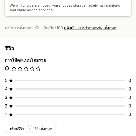
We bill for orders shipped, warehouses storage, receiving inventory,
and value added services
ค่าบริการทั้งหมดจะเรียกเก็บเป็น USD
ดูตัวเลือกการกำหนดราคาทั้งหมด
รีวิว
การให้คะแนนโดยรวม
0
5
0
4
0
3
0
2
0
1
0
เขียนรีวิว
รีวิวทั้งหมด