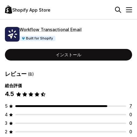
Shopify App Store
Workflow Transactional Email
Built for Shopify
インストール
レビュー
(8)
総合評価
4.5
5
7
4
0
3
0
2
0