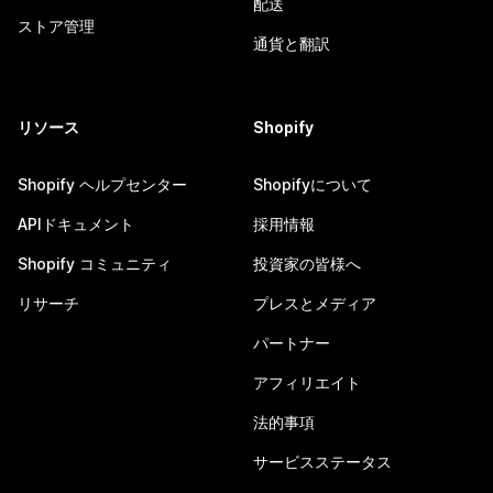
配送
ストア管理
通貨と翻訳
リソース
Shopify
Shopify ヘルプセンター
Shopifyについて
APIドキュメント
採用情報
Shopify コミュニティ
投資家の皆様へ
リサーチ
プレスとメディア
パートナー
アフィリエイト
法的事項
サービスステータス