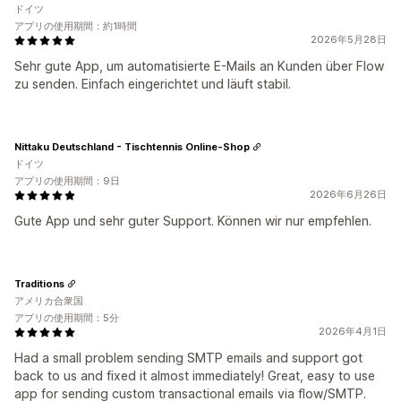
ドイツ
アプリの使用期間：約1時間
2026年5月28日
Sehr gute App, um automatisierte E-Mails an Kunden über Flow
zu senden. Einfach eingerichtet und läuft stabil.
Nittaku Deutschland - Tischtennis Online-Shop
ドイツ
アプリの使用期間：9日
2026年6月26日
Gute App und sehr guter Support. Können wir nur empfehlen.
Traditions
アメリカ合衆国
アプリの使用期間：5分
2026年4月1日
Had a small problem sending SMTP emails and support got
back to us and fixed it almost immediately! Great, easy to use
app for sending custom transactional emails via flow/SMTP.