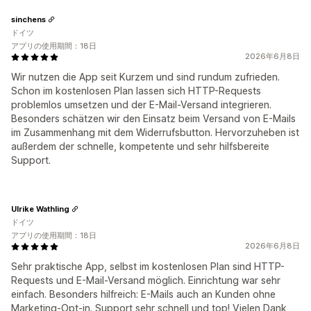
sinchens
ドイツ
アプリの使用期間：18日
2026年6月8日
Wir nutzen die App seit Kurzem und sind rundum zufrieden.
Schon im kostenlosen Plan lassen sich HTTP-Requests
problemlos umsetzen und der E-Mail-Versand integrieren.
Besonders schätzen wir den Einsatz beim Versand von E-Mails
im Zusammenhang mit dem Widerrufsbutton. Hervorzuheben ist
außerdem der schnelle, kompetente und sehr hilfsbereite
Support.
Ulrike Wathling
ドイツ
アプリの使用期間：18日
2026年6月8日
Sehr praktische App, selbst im kostenlosen Plan sind HTTP-
Requests und E-Mail-Versand möglich. Einrichtung war sehr
einfach. Besonders hilfreich: E-Mails auch an Kunden ohne
Marketing-Opt-in. Support sehr schnell und top! Vielen Dank