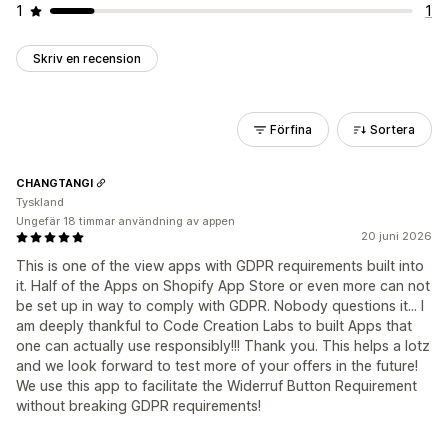
1
1
Skriv en recension
Förfina
Sortera
CHANGTANGI
Tyskland
Ungefär 18 timmar användning av appen
20 juni 2026
This is one of the view apps with GDPR requirements built into
it. Half of the Apps on Shopify App Store or even more can not
be set up in way to comply with GDPR. Nobody questions it... I
am deeply thankful to Code Creation Labs to built Apps that
one can actually use responsibly!!! Thank you. This helps a lotz
and we look forward to test more of your offers in the future!
We use this app to facilitate the Widerruf Button Requirement
without breaking GDPR requirements!