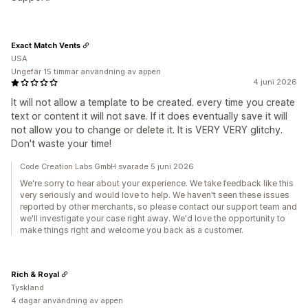
Exact Match Vents
USA
Ungefär 15 timmar användning av appen
4 juni 2026
It will not allow a template to be created. every time you create
text or content it will not save. If it does eventually save it will
not allow you to change or delete it. It is VERY VERY glitchy.
Don't waste your time!
Code Creation Labs GmbH svarade 5 juni 2026
We're sorry to hear about your experience. We take feedback like this
very seriously and would love to help. We haven't seen these issues
reported by other merchants, so please contact our support team and
we'll investigate your case right away. We'd love the opportunity to
make things right and welcome you back as a customer.
Rich & Royal
Tyskland
4 dagar användning av appen