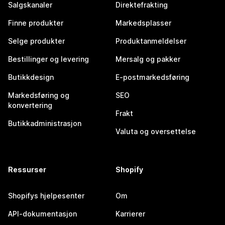
Salgskanaler
Direktefrakting
Finne produkter
Markedsplasser
Selge produkter
Produktanmeldelser
Bestillinger og levering
Mersalg og pakker
Butikkdesign
E-postmarkedsføring
Markedsføring og
SEO
konvertering
Frakt
Butikkadministrasjon
Valuta og oversettelse
Ressurser
Shopify
Shopifys hjelpesenter
Om
API-dokumentasjon
Karrierer