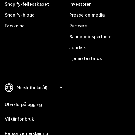
Shopify-fellesskapet
Investorer
Shopify-blogg
Presse og media
Forskning
Partnere
Samarbeidspartnere
Juridisk
Tjenestestatus
Utviklerpålogging
Vilkår for bruk
Personvernerklæring