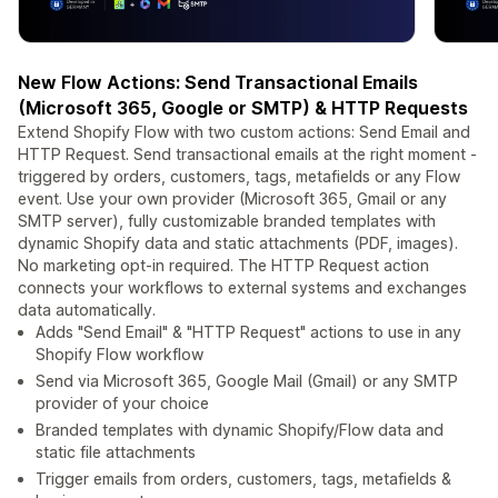
New Flow Actions: Send Transactional Emails
(Microsoft 365, Google or SMTP) & HTTP Requests
Extend Shopify Flow with two custom actions: Send Email and
HTTP Request. Send transactional emails at the right moment -
triggered by orders, customers, tags, metafields or any Flow
event. Use your own provider (Microsoft 365, Gmail or any
SMTP server), fully customizable branded templates with
dynamic Shopify data and static attachments (PDF, images).
No marketing opt-in required. The HTTP Request action
connects your workflows to external systems and exchanges
data automatically.
Adds "Send Email" & "HTTP Request" actions to use in any
Shopify Flow workflow
Send via Microsoft 365, Google Mail (Gmail) or any SMTP
provider of your choice
Branded templates with dynamic Shopify/Flow data and
static file attachments
Trigger emails from orders, customers, tags, metafields &