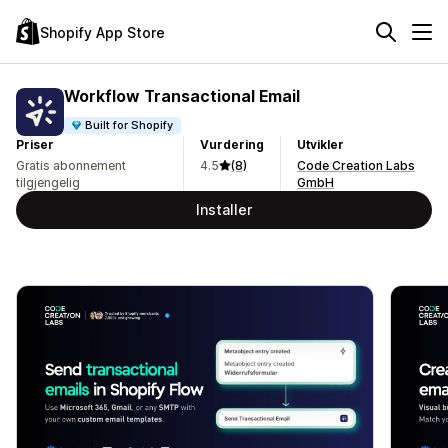
Shopify App Store
Workflow Transactional Email
Built for Shopify
Priser
Vurdering
Utvikler
Gratis abonnement
4.5
(8)
Code Creation Labs
tilgjengelig
GmbH
Installer