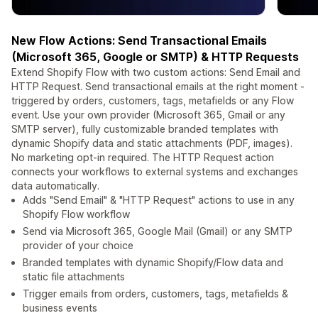
New Flow Actions: Send Transactional Emails
(Microsoft 365, Google or SMTP) & HTTP Requests
Extend Shopify Flow with two custom actions: Send Email and
HTTP Request. Send transactional emails at the right moment -
triggered by orders, customers, tags, metafields or any Flow
event. Use your own provider (Microsoft 365, Gmail or any
SMTP server), fully customizable branded templates with
dynamic Shopify data and static attachments (PDF, images).
No marketing opt-in required. The HTTP Request action
connects your workflows to external systems and exchanges
data automatically.
Adds "Send Email" & "HTTP Request" actions to use in any
Shopify Flow workflow
Send via Microsoft 365, Google Mail (Gmail) or any SMTP
provider of your choice
Branded templates with dynamic Shopify/Flow data and
static file attachments
Trigger emails from orders, customers, tags, metafields &
business events