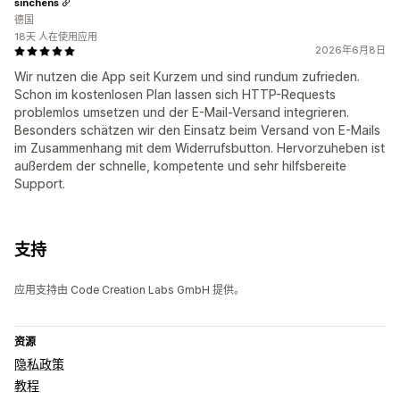
sinchens
德国
18天 人在使用应用
2026年6月8日
Wir nutzen die App seit Kurzem und sind rundum zufrieden.
Schon im kostenlosen Plan lassen sich HTTP-Requests
problemlos umsetzen und der E-Mail-Versand integrieren.
Besonders schätzen wir den Einsatz beim Versand von E-Mails
im Zusammenhang mit dem Widerrufsbutton. Hervorzuheben ist
außerdem der schnelle, kompetente und sehr hilfsbereite
Support.
支持
应用支持由 Code Creation Labs GmbH 提供。
资源
隐私政策
教程