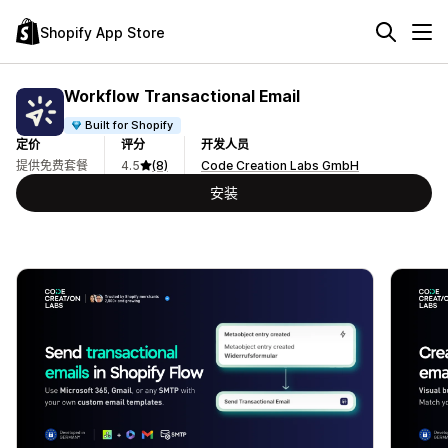
Shopify App Store
Workflow Transactional Email
Built for Shopify
定价
评分
开发人员
提供免费套餐
4.5
(8)
Code Creation Labs GmbH
安装