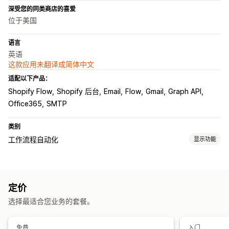
深受您的同类商店的喜爱
位于美国
语言
英语
这款应用未翻译成简体中文
适配以下产品：
Shopify Flow
Shopify 后台
Email
Flow
Gmail
Graph API
Office365
SMTP
类别
工作流程自动化
显示功能
自动化任务
电子邮件回复
定价
自定义
选择最适合您业务的套餐。
API
模板
自定义工作流程
免费
入门