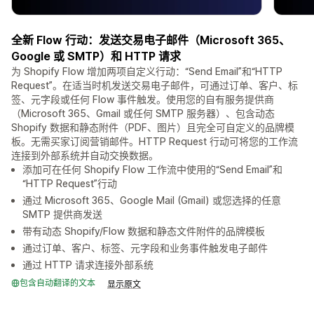
全新 Flow 行动：发送交易电子邮件（Microsoft 365、
Google 或 SMTP）和 HTTP 请求
为 Shopify Flow 增加两项自定义行动：“Send Email”和“HTTP
Request”。在适当时机发送交易电子邮件，可通过订单、客户、标
签、元字段或任何 Flow 事件触发。使用您的自有服务提供商
（Microsoft 365、Gmail 或任何 SMTP 服务器）、包含动态
Shopify 数据和静态附件（PDF、图片）且完全可自定义的品牌模
板。无需买家订阅营销邮件。HTTP Request 行动可将您的工作流
连接到外部系统并自动交换数据。
添加可在任何 Shopify Flow 工作流中使用的“Send Email”和
“HTTP Request”行动
通过 Microsoft 365、Google Mail (Gmail) 或您选择的任意
SMTP 提供商发送
带有动态 Shopify/Flow 数据和静态文件附件的品牌模板
通过订单、客户、标签、元字段和业务事件触发电子邮件
通过 HTTP 请求连接外部系统
包含自动翻译的文本
显示原文