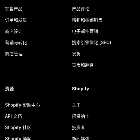
销售产品
产品评论
订单和发货
增销和捆绑销售
商店设计
电子邮件营销
营销与转化
搜索引擎优化 (SEO)
商店管理
发货
货币和翻译
资源
Shopify
Shopify 帮助中心
关于
API 文档
招贤纳士
Shopify 社区
投资者
Shopify 博客
新闻媒体