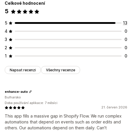
Celkové hodnocení
5
5
13
4
0
3
0
2
0
1
0
Napsat recenzi
Všechny recenze
enhance-auto
Bulharsko
Doba používání aplikace: 7 měsíci
21. červen 2026
This app fills a massive gap in Shopify Flow. We run complex
automations that depend on events such as order edits and
others. Our automations depend on them daily. Can't