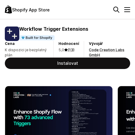
Shopify App Store
Workflow Trigger Extensions
Built for Shopify
Cena
Hodnocení
Vývojář
K dispozici je bezplatný
5,0
(13)
Code Creation Labs
plán
GmbH
Instalovat