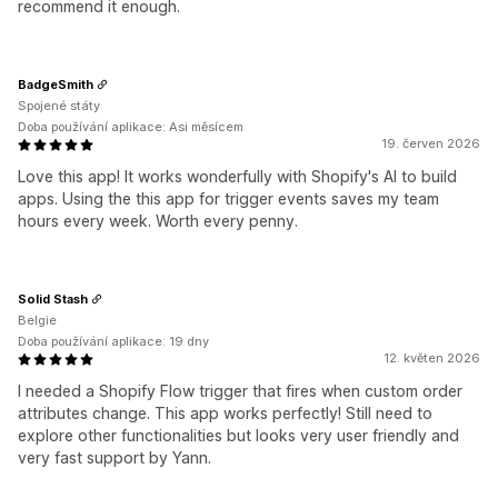
recommend it enough.
BadgeSmith
Spojené státy
Doba používání aplikace: Asi měsícem
19. červen 2026
Love this app! It works wonderfully with Shopify's AI to build
apps. Using the this app for trigger events saves my team
hours every week. Worth every penny.
Solid Stash
Belgie
Doba používání aplikace: 19 dny
12. květen 2026
I needed a Shopify Flow trigger that fires when custom order
attributes change. This app works perfectly! Still need to
explore other functionalities but looks very user friendly and
very fast support by Yann.