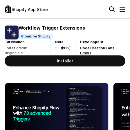
Shopify App Store
Workflow Trigger Extensions
Built for Shopify
Tarification
Note
Développeur
Forfait gratuit
5,0
(13)
Code Creation Labs
disponible
GmbH
Installer