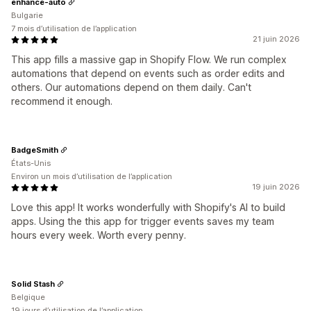
enhance-auto
Bulgarie
7 mois d’utilisation de l’application
21 juin 2026
This app fills a massive gap in Shopify Flow. We run complex
automations that depend on events such as order edits and
others. Our automations depend on them daily. Can't
recommend it enough.
BadgeSmith
États-Unis
Environ un mois d’utilisation de l’application
19 juin 2026
Love this app! It works wonderfully with Shopify's AI to build
apps. Using the this app for trigger events saves my team
hours every week. Worth every penny.
Solid Stash
Belgique
19 jours d’utilisation de l’application