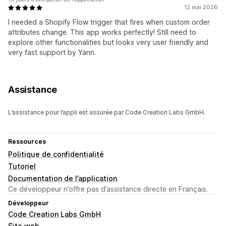
12 mai 2026
I needed a Shopify Flow trigger that fires when custom order
attributes change. This app works perfectly! Still need to
explore other functionalities but looks very user friendly and
very fast support by Yann.
Assistance
L’assistance pour l’appli est assurée par Code Creation Labs GmbH.
Ressources
Politique de confidentialité
Tutoriel
Documentation de l’application
Ce développeur n’offre pas d’assistance directe en Français.
Développeur
Code Creation Labs GmbH
Site web