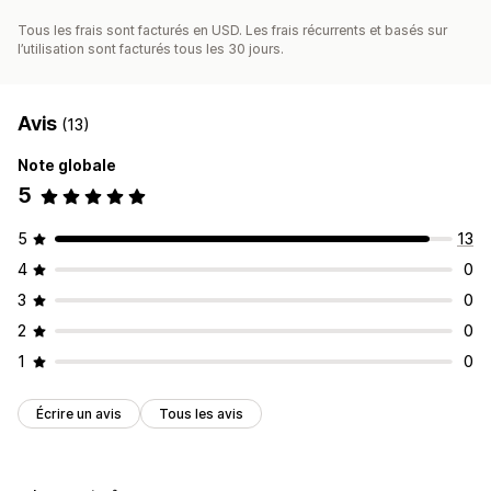
Tous les frais sont facturés en USD. Les frais récurrents et basés sur
l’utilisation sont facturés tous les 30 jours.
Avis
(13)
Note globale
5
5
13
4
0
3
0
2
0
1
0
Écrire un avis
Tous les avis