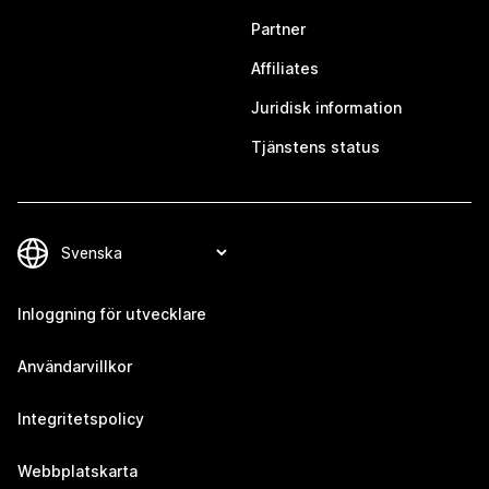
Partner
Affiliates
Juridisk information
Tjänstens status
Inloggning för utvecklare
Användarvillkor
Integritetspolicy
Webbplatskarta