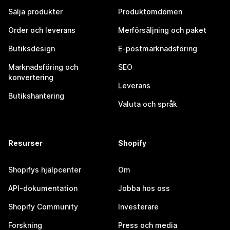
Sälja produkter
Produktomdömen
Order och leverans
Merförsäljning och paket
Butiksdesign
E-postmarknadsföring
Marknadsföring och
SEO
konvertering
Leverans
Butikshantering
Valuta och språk
Resurser
Shopify
Shopifys hjälpcenter
Om
API-dokumentation
Jobba hos oss
Shopify Community
Investerare
Forskning
Press och media