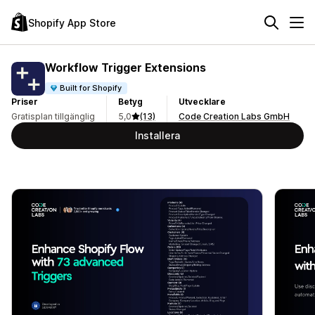
Shopify App Store
Workflow Trigger Extensions
Built for Shopify
Priser
Betyg
Utvecklare
Gratisplan tillgänglig
5,0
(13)
Code Creation Labs GmbH
Installera