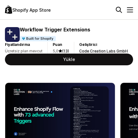
Shopify App Store
Workflow Trigger Extensions
Built for Shopify
Fiyatlandırma
Puan
Geliştirici
Ücretsiz plan mevcut
5,0
(13)
Code Creation Labs GmbH
Yükle