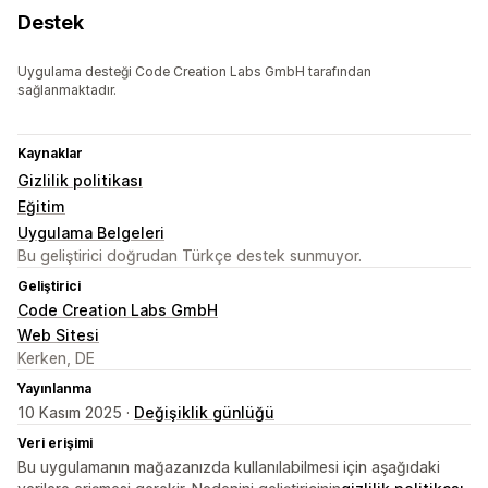
Destek
Uygulama desteği Code Creation Labs GmbH tarafından
sağlanmaktadır.
Kaynaklar
Gizlilik politikası
Eğitim
Uygulama Belgeleri
Bu geliştirici doğrudan Türkçe destek sunmuyor.
Geliştirici
Code Creation Labs GmbH
Web Sitesi
Kerken, DE
Yayınlanma
10 Kasım 2025 ·
Değişiklik günlüğü
Veri erişimi
Bu uygulamanın mağazanızda kullanılabilmesi için aşağıdaki