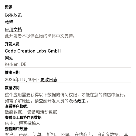
资源
隐私政策
教程
应用文档
此开发者不提供直接的简体中文支持。
开发人员
Code Creation Labs GmbH
网站
Kerken, DE
推出日期
2025年11月10日 ·
更改日志
数据访问
这个应用需要获得以下数据的访问权限，才能在您的商店中运行。
如需了解原因，请查阅开发人员的
隐私政策
。
查看客户数据:
敏感数据、 设备和活动数据
查看员工和协作者数据:
店主、 博客撰稿人
查看商店数据:
客户、 产品、 订单、 折扣、 公司、 在线商店、 自定义数据、 其