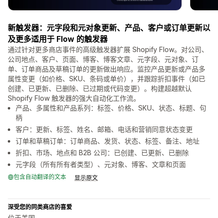
新触发器：元字段和元对象更新、产品、客户或订单更新以
及更多适用于 Flow 的触发器
通过针对更多商店事件的高级触发器扩展 Shopify Flow。对公司、
公司地点、客户、页面、博客、博客文章、元字段、元对象、订
单、订单商品及草稿订单的更新做出响应。监控产品更新或产品多
属性变更（如价格、SKU、条码或单价），并跟踪折扣事件（如已
创建、已更新、已删除、已过期或代码变更）。构建超越默认
Shopify Flow 触发器的强大自动化工作流。
产品、多属性和产品系列：标签、价格、SKU、状态、标题、句
柄
客户：更新、标签、姓名、邮箱、电话和营销同意状态变更
订单和草稿订单：订单商品、发货、状态、标签、备注、地址
折扣、市场、地点和 B2B 公司：已创建、已更新、已删除
元字段（所有所有者类型）、元对象、博客、文章和页面
包含自动翻译的文本
显示原文
深受您的同类商店的喜爱
位于美国