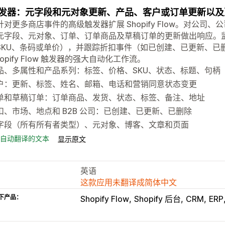
发器：元字段和元对象更新、产品、客户或订单更新以及更多
针对更多商店事件的高级触发器扩展 Shopify Flow。对公
元字段、元对象、订单、订单商品及草稿订单的更新做出响应。
SKU、条码或单价），并跟踪折扣事件（如已创建、已更新、已
hopify Flow 触发器的强大自动化工作流。
品、多属性和产品系列：标签、价格、SKU、状态、标题、句柄
户：更新、标签、姓名、邮箱、电话和营销同意状态变更
单和草稿订单：订单商品、发货、状态、标签、备注、地址
扣、市场、地点和 B2B 公司：已创建、已更新、已删除
字段（所有所有者类型）、元对象、博客、文章和页面
自动翻译的文本
显示原文
英语
这款应用未翻译成简体中文
下产品：
Shopify Flow
Shopify 后台
CRM
ERP