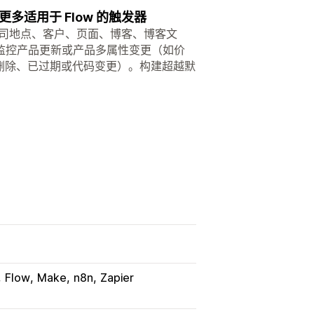
适用于 Flow 的触发器
司、公司地点、客户、页面、博客、博客文
监控产品更新或产品多属性变更（如价
删除、已过期或代码变更）。构建超越默
Flow
Make
n8n
Zapier