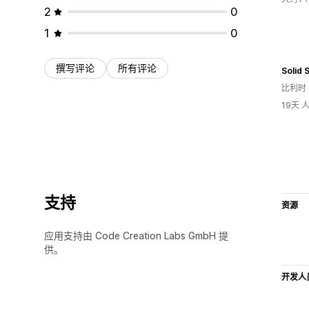
2
0
1
0
撰写评论
所有评论
Solid 
比利时
19天
支持
资源
应用支持由 Code Creation Labs GmbH 提
供。
开发人