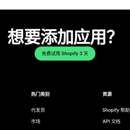
想要添加应用？
免费试用 Shopify 3 天
热门类别
资源
代发货
Shopify 帮
市场
API 文档