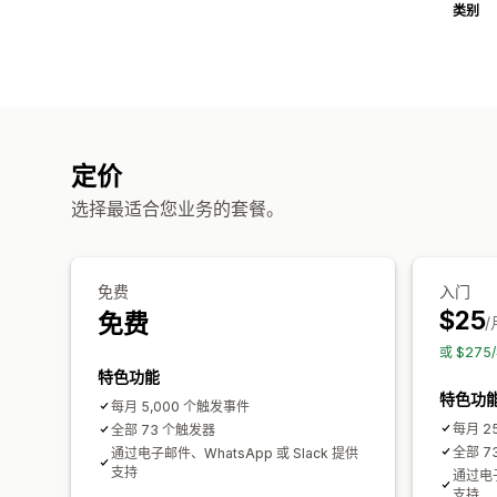
类别
定价
选择最适合您业务的套餐。
免费
入门
$25
免费
/
或 $27
特色功能
特色功
每月 5,000 个触发事件
每月 2
全部 73 个触发器
全部 7
通过电子邮件、WhatsApp 或 Slack 提供
支持
通过电子
支持