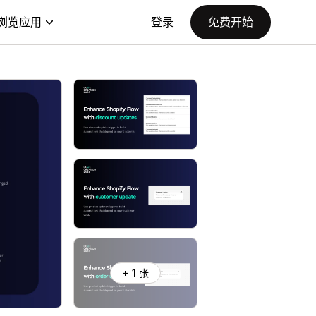
浏览应用
登录
免费开始
+ 1 张