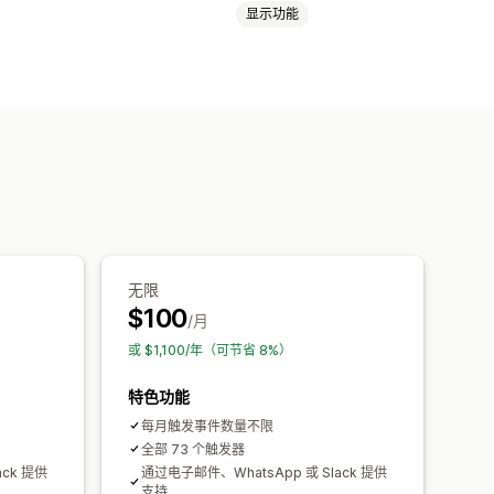
显示功能
产品标签
退货处理
订单处理
无限
$100
/月
或 $1,100/年（可节省 8%）
特色功能
每月触发事件数量不限
全部 73 个触发器
ack 提供
通过电子邮件、WhatsApp 或 Slack 提供
支持