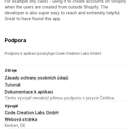
For example (my case) - using it to create accounts on Shopify
when the users are created from outside Shopify. The
developer is also super easy to reach and extremely helpful.
Great to have found this app.
Podpora
Podporu k aplikaci poskytuje Code Creation Labs GmbH.
Zdroje
Zásady ochrany osobních údajů
Tutoriál
Dokumentace k aplikaci
Tento vývojář nenabízí přímou podporu v jazyce Čeština.
Vývojář
Code Creation Labs GmbH
Webová stránka
Kerken, DE