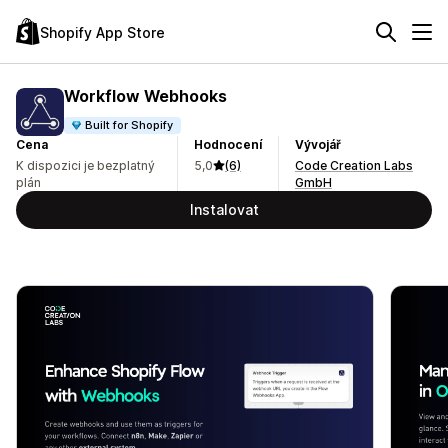
Shopify App Store
Workflow Webhooks
Built for Shopify
Cena
Hodnocení
Vývojář
K dispozici je bezplatný
5,0
(6)
Code Creation Labs
plán
GmbH
Instalovat