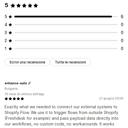
5
5
6
4
0
3
0
2
0
1
0
Scrivi una recensione
Tutte le recensioni
enhance-auto
Bulgaria
10 mesi di utilizzo dell’app
21 giugno 2026
Exactly what we needed to connect our external systems to
Shopify Flow. We use it to trigger flows from outside Shopify
(Freshdesk for example) and pass payload data directly into
our workflows, no custom code, no workarounds. It works