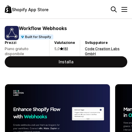
Shopify App Store
Workflow Webhooks
Built for Shopify
Prezzi
Valutazione
Sviluppatore
Piano gratuito
5,0
(6)
Code Creation Labs
disponibile
GmbH
Installa