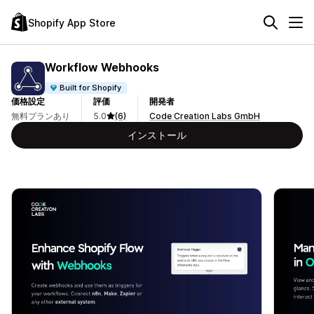
Shopify App Store
Workflow Webhooks
Built for Shopify
価格設定
評価
開発者
無料プランあり
5.0
(6)
Code Creation Labs GmbH
インストール