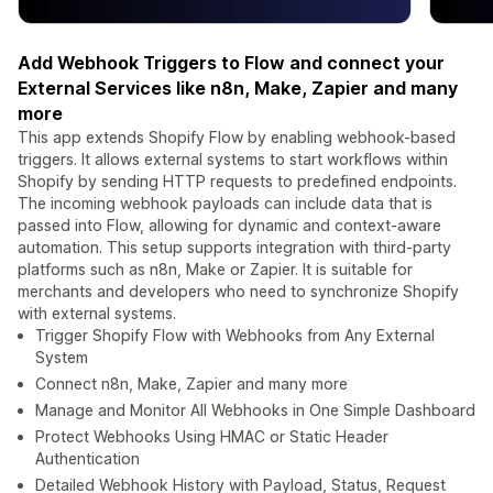
Add Webhook Triggers to Flow and connect your
External Services like n8n, Make, Zapier and many
more
This app extends Shopify Flow by enabling webhook-based
triggers. It allows external systems to start workflows within
Shopify by sending HTTP requests to predefined endpoints.
The incoming webhook payloads can include data that is
passed into Flow, allowing for dynamic and context-aware
automation. This setup supports integration with third-party
platforms such as n8n, Make or Zapier. It is suitable for
merchants and developers who need to synchronize Shopify
with external systems.
Trigger Shopify Flow with Webhooks from Any External
System
Connect n8n, Make, Zapier and many more
Manage and Monitor All Webhooks in One Simple Dashboard
Protect Webhooks Using HMAC or Static Header
Authentication
Detailed Webhook History with Payload, Status, Request