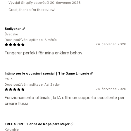
Vývojář Shopify odpověděl 30. červenec 2026
Great, thanks for the review!
Badlyckan
Švédsko
Doba používání aplikace: 8 měsíci
24. červenec 2026
Fungerar perfekt för mina enklare behov.
Intimo per le occasioni speciali | The Game Lingerie
Itálie
Doba používání aplikace: Asi 2 roky
24. červenec 2026
Funzionamento ottimale, la IA offre un supporto eccellente per
creare flussi
FREE SPIRIT Tienda de Ropa para Mujer
Kolumbie