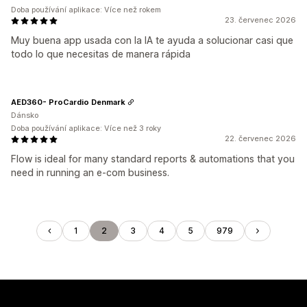
Doba používání aplikace: Více než rokem
23. červenec 2026
Muy buena app usada con la IA te ayuda a solucionar casi que
todo lo que necesitas de manera rápida
AED360- ProCardio Denmark
Dánsko
Doba používání aplikace: Více než 3 roky
22. červenec 2026
Flow is ideal for many standard reports & automations that you
need in running an e-com business.
1
2
3
4
5
979