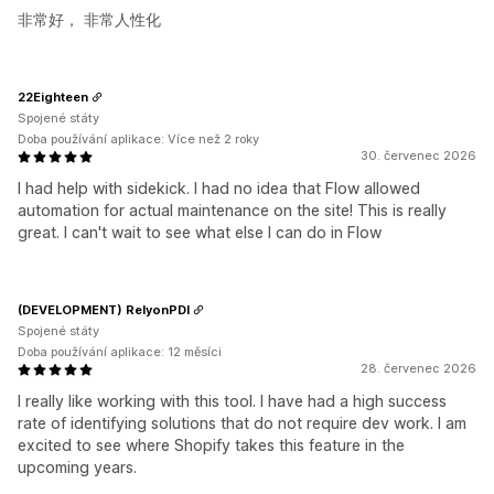
非常好， 非常人性化
22Eighteen
Spojené státy
Doba používání aplikace: Více než 2 roky
30. červenec 2026
I had help with sidekick. I had no idea that Flow allowed
automation for actual maintenance on the site! This is really
great. I can't wait to see what else I can do in Flow
(DEVELOPMENT) RelyonPDI
Spojené státy
Doba používání aplikace: 12 měsíci
28. červenec 2026
I really like working with this tool. I have had a high success
rate of identifying solutions that do not require dev work. I am
excited to see where Shopify takes this feature in the
upcoming years.