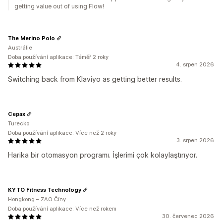
getting value out of using Flow!
The Merino Polo
Austrálie
Doba používání aplikace: Téměř 2 roky
4. srpen 2026
Switching back from Klaviyo as getting better results.
Cepax
Turecko
Doba používání aplikace: Více než 2 roky
3. srpen 2026
Harika bir otomasyon programı. İşlerimi çok kolaylaştırıyor.
KYTO Fitness Technology
Hongkong – ZAO Číny
Doba používání aplikace: Více než rokem
30. červenec 2026