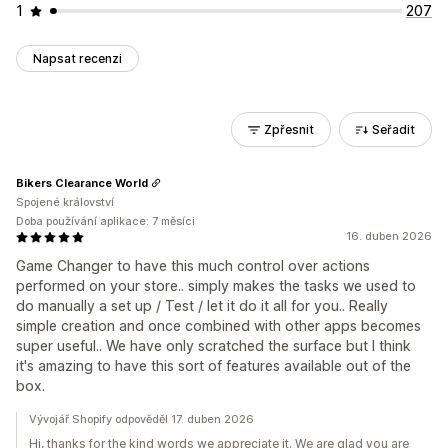
1
207
Napsat recenzi
Zpřesnit
Seřadit
Bikers Clearance World
Spojené království
Doba používání aplikace: 7 měsíci
16. duben 2026
Game Changer to have this much control over actions
performed on your store.. simply makes the tasks we used to
do manually a set up / Test / let it do it all for you.. Really
simple creation and once combined with other apps becomes
super useful.. We have only scratched the surface but I think
it's amazing to have this sort of features available out of the
box.
Vývojář Shopify odpověděl 17. duben 2026
Hi, thanks for the kind words we appreciate it. We are glad you are