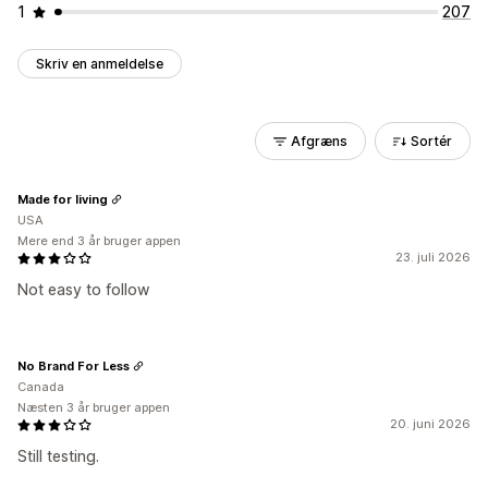
1
207
Skriv en anmeldelse
Afgræns
Sortér
Made for living
USA
Mere end 3 år bruger appen
23. juli 2026
Not easy to follow
No Brand For Less
Canada
Næsten 3 år bruger appen
20. juni 2026
Still testing.