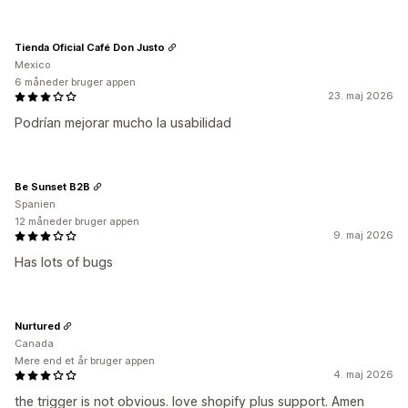
Tienda Oficial Café Don Justo
Mexico
6 måneder bruger appen
23. maj 2026
Podrían mejorar mucho la usabilidad
Be Sunset B2B
Spanien
12 måneder bruger appen
9. maj 2026
Has lots of bugs
Nurtured
Canada
Mere end et år bruger appen
4. maj 2026
the trigger is not obvious. love shopify plus support. Amen