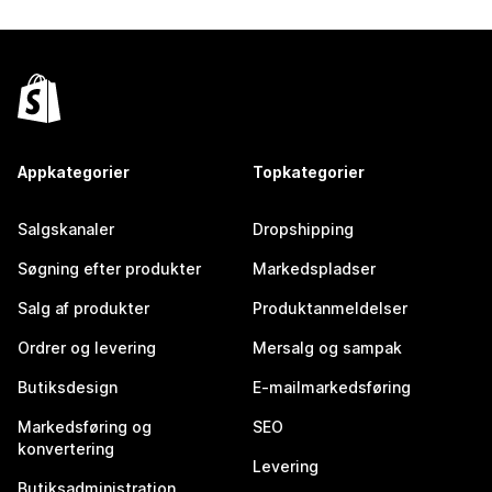
Appkategorier
Topkategorier
Salgskanaler
Dropshipping
Søgning efter produkter
Markedspladser
Salg af produkter
Produktanmeldelser
Ordrer og levering
Mersalg og sampak
Butiksdesign
E-mailmarkedsføring
Markedsføring og
SEO
konvertering
Levering
Butiksadministration