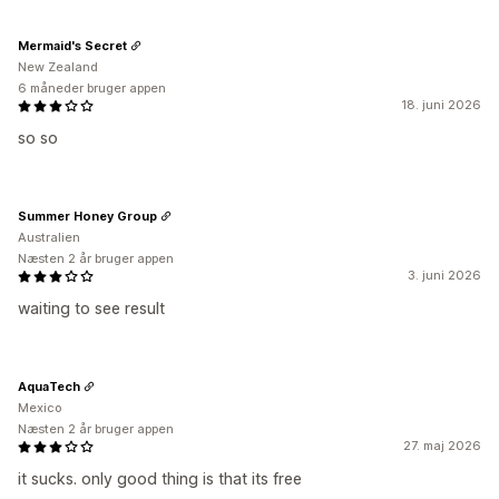
Mermaid's Secret
New Zealand
6 måneder bruger appen
18. juni 2026
so so
Summer Honey Group
Australien
Næsten 2 år bruger appen
3. juni 2026
waiting to see result
AquaTech
Mexico
Næsten 2 år bruger appen
27. maj 2026
it sucks. only good thing is that its free