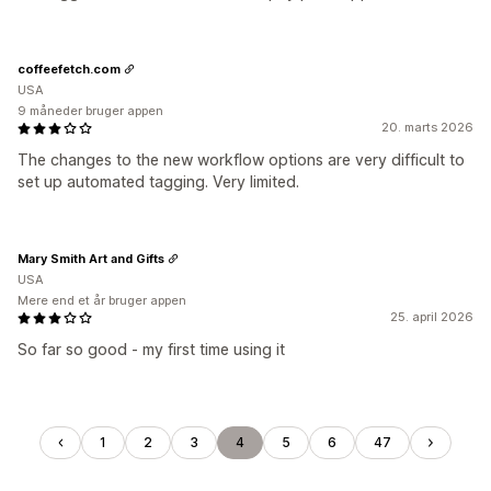
coffeefetch.com
USA
9 måneder bruger appen
20. marts 2026
The changes to the new workflow options are very difficult to
set up automated tagging. Very limited.
Mary Smith Art and Gifts
USA
Mere end et år bruger appen
25. april 2026
So far so good - my first time using it
1
2
3
4
5
6
47