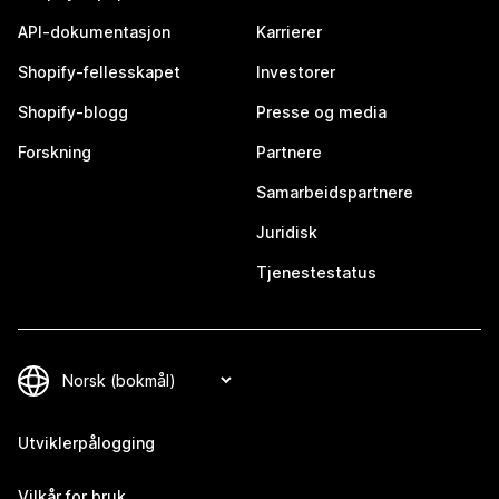
API-dokumentasjon
Karrierer
Shopify-fellesskapet
Investorer
Shopify-blogg
Presse og media
Forskning
Partnere
Samarbeidspartnere
Juridisk
Tjenestestatus
Utviklerpålogging
Vilkår for bruk