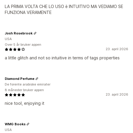
LA PRIMA VOLTA CHE LO USO è INTUITIVO MA VEDIAMO SE
FUNZIONA VERAMENTE
Josh Rosebrook
USA
Over 5 år bruker appen
23. april 2026
a little glitch and not so intuitive in terms of tags properties
Diamond Perfume
De forente arabiske emirater
8 måneder bruker appen
23. april 2026
nice tool, enjoying it
WMG Books
USA