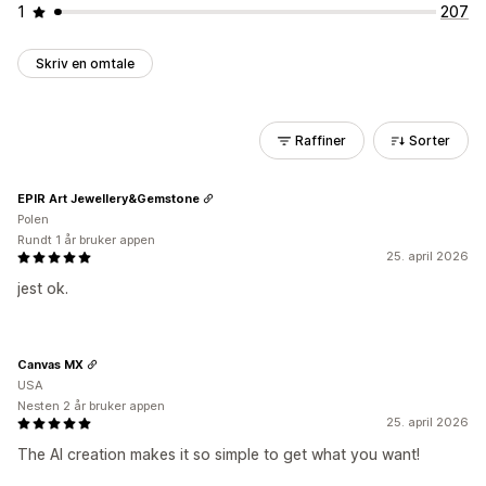
1
207
Skriv en omtale
Raffiner
Sorter
EPIR Art Jewellery&Gemstone
Polen
Rundt 1 år bruker appen
25. april 2026
jest ok.
Canvas MX
USA
Nesten 2 år bruker appen
25. april 2026
The AI creation makes it so simple to get what you want!