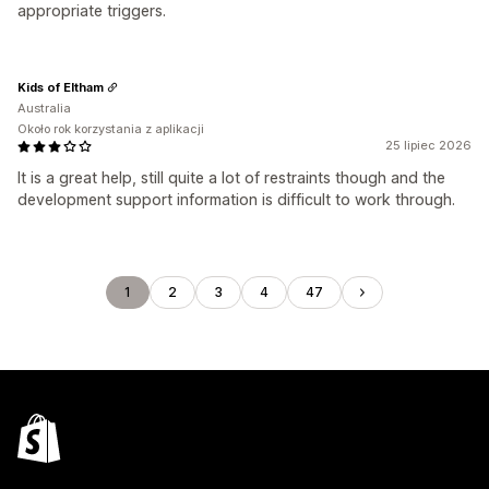
appropriate triggers.
Kids of Eltham
Australia
Około rok korzystania z aplikacji
25 lipiec 2026
It is a great help, still quite a lot of restraints though and the
development support information is difficult to work through.
1
2
3
4
47