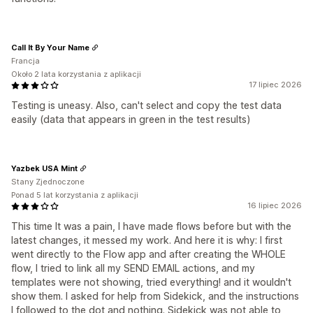
Call It By Your Name
Francja
Około 2 lata korzystania z aplikacji
17 lipiec 2026
Testing is uneasy. Also, can't select and copy the test data
easily (data that appears in green in the test results)
Yazbek USA Mint
Stany Zjednoczone
Ponad 5 lat korzystania z aplikacji
16 lipiec 2026
This time It was a pain, I have made flows before but with the
latest changes, it messed my work. And here it is why: I first
went directly to the Flow app and after creating the WHOLE
flow, I tried to link all my SEND EMAIL actions, and my
templates were not showing, tried everything! and it wouldn't
show them. I asked for help from Sidekick, and the instructions
I followed to the dot and nothing. Sidekick was not able to