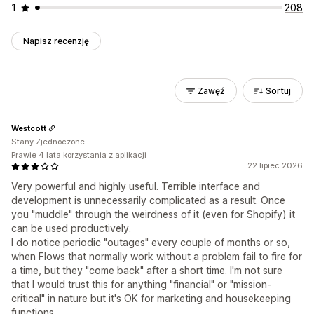
1
208
Napisz recenzję
Zawęź
Sortuj
Westcott
Stany Zjednoczone
Prawie 4 lata korzystania z aplikacji
22 lipiec 2026
Very powerful and highly useful. Terrible interface and
development is unnecessarily complicated as a result. Once
you "muddle" through the weirdness of it (even for Shopify) it
can be used productively.
I do notice periodic "outages" every couple of months or so,
when Flows that normally work without a problem fail to fire for
a time, but they "come back" after a short time. I'm not sure
that I would trust this for anything "financial" or "mission-
critical" in nature but it's OK for marketing and housekeeping
functions.