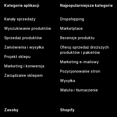
Kategorie aplikacji
Najpopularniejsze kategorie
Kanały sprzedaży
Dropshipping
Wyszukiwanie produktów
Marketplace
Sprzedaż produktów
Recenzje produktu
Zamówienia i wysyłka
Oferuj sprzedaż droższych
produktów i pakietów
Projekt sklepu
Marketing e-mailowy
Marketing i konwersja
Pozycjonowanie stron
Zarządzanie sklepem
Wysyłka
Waluta i tłumaczenie
Zasoby
Shopify