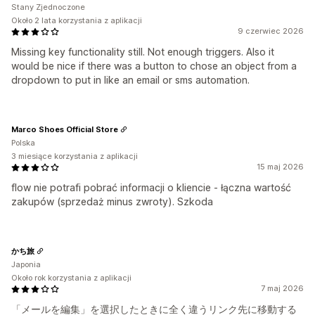
Stany Zjednoczone
Około 2 lata korzystania z aplikacji
9 czerwiec 2026
Missing key functionality still. Not enough triggers. Also it
would be nice if there was a button to chose an object from a
dropdown to put in like an email or sms automation.
Marco Shoes Official Store
Polska
3 miesiące korzystania z aplikacji
15 maj 2026
flow nie potrafi pobrać informacji o kliencie - łączna wartość
zakupów (sprzedaż minus zwroty). Szkoda
かち旅
Japonia
Około rok korzystania z aplikacji
7 maj 2026
「メールを編集」を選択したときに全く違うリンク先に移動する