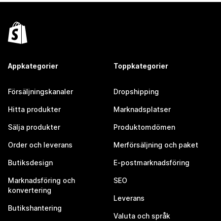
Appkategorier
Toppkategorier
Försäljningskanaler
Dropshipping
Hitta produkter
Marknadsplatser
Sälja produkter
Produktomdömen
Order och leverans
Merförsäljning och paket
Butiksdesign
E-postmarknadsföring
Marknadsföring och
SEO
konvertering
Leverans
Butikshantering
Valuta och språk