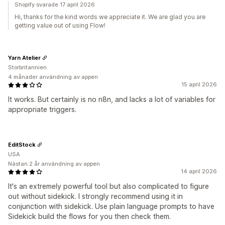
Shopify svarade 17 april 2026
Hi, thanks for the kind words we appreciate it. We are glad you are
getting value out of using Flow!
Yarn Atelier
Storbritannien
4 månader användning av appen
15 april 2026
It works. But certainly is no n8n, and lacks a lot of variables for
appropriate triggers.
EditStock
USA
Nästan 2 år användning av appen
14 april 2026
It's an extremely powerful tool but also complicated to figure
out without sidekick. I strongly recommend using it in
conjunction with sidekick. Use plain language prompts to have
Sidekick build the flows for you then check them.