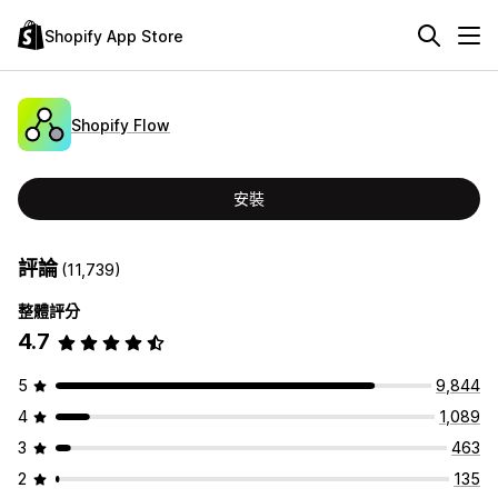
Shopify App Store
Shopify Flow
安裝
評論
(11,739)
整體評分
4.7
5
9,844
4
1,089
3
463
2
135