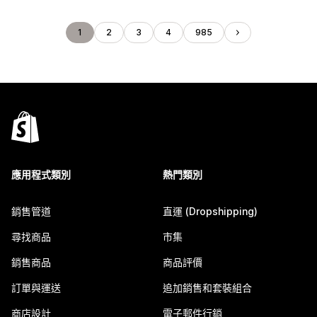
1
2
3
4
985
應用程式類別
熱門類別
銷售管道
直運 (Dropshipping)
尋找商品
市集
銷售商品
商品評價
訂單與運送
追加銷售和套裝組合
商店設計
電子郵件行銷